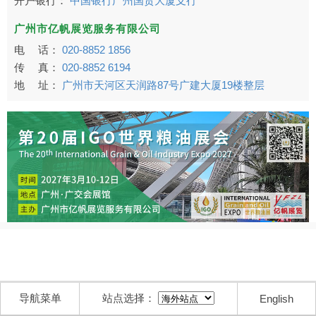
开户银行：
中国银行广州国贸大厦支行
广州市亿帆展览服务有限公司
电 话：
020-8852 1856
传 真：
020-8852 6194
地 址：
广州市天河区天润路87号广建大厦19楼整层
导航菜单
站点选择：
English