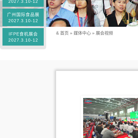
2027.3.10-12
广州国际食品展
2027.3.10-12
&
首页
»
媒体中心
»
展会视频
IFPE食机展会
2027.3.10-12