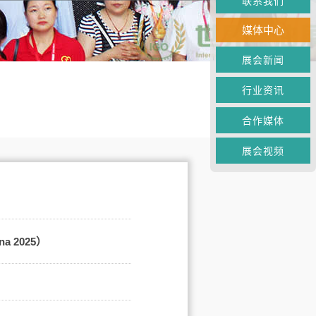
联系我们
媒体中心
展会新闻
行业资讯
合作媒体
展会视频
 2025）