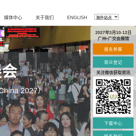
媒体中心
关于我们
ENGLISH
2027年3月10-12日
广州•广交会展馆
报名参展
观众登记
展会
关注微信获取资讯
O China 2027）
下载中心