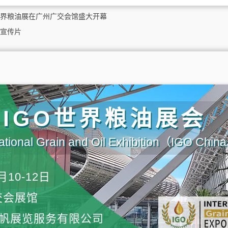
世界粮油展在广州广交会馆盛大开幕
宣传片
届IGO世界粮油展会
ational Grain and Oil Exhibition（IGO Chi
月10-12日
交会展馆
帆展览服务有限公司