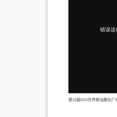
第15届IGO世界粮油展在