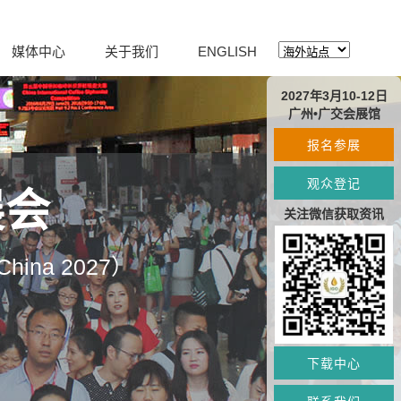
媒体中心
关于我们
ENGLISH
2027年3月10-12日
广州•广交会展馆
报名参展
观众登记
展会
关注微信获取资讯
O China 2027）
下载中心