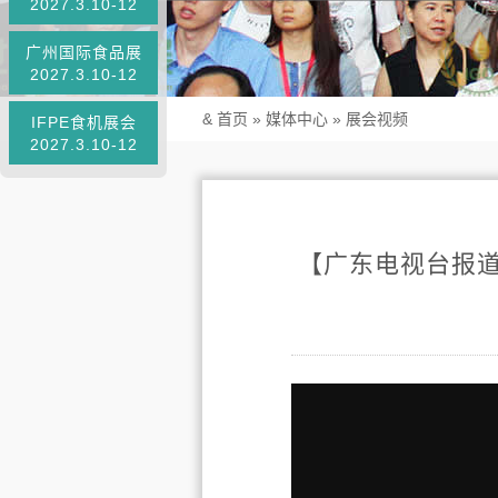
2027.3.10-12
广州国际食品展
2027.3.10-12
&
首页
» 媒体中心 »
展会视频
IFPE食机展会
2027.3.10-12
【广东电视台报道