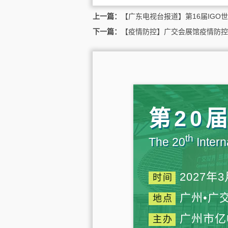
上一篇：
【广东电视台报道】第16届IGO
下一篇：
【疫情防控】广交会展馆疫情防控
第20
th
The 20
Intern
2027年3
时间
广州•广
地点
广州市亿
主办