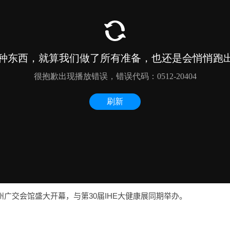
广州广交会馆盛大开幕，与第30届IHE大健康展同期举办。