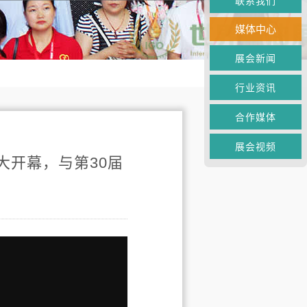
联系我们
媒体中心
展会新闻
行业资讯
合作媒体
展会视频
大开幕，与第30届