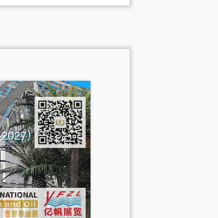
na 2027）