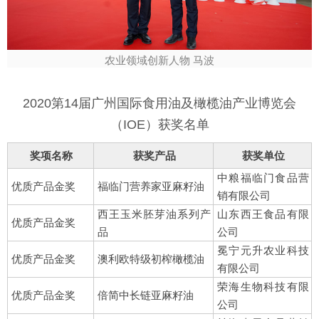
农业领域创新人物 马波
2020第14届广州国际食用油及橄榄油产业博览会
（IOE）获奖名单
奖项名称
获奖产品
获奖单位
中粮福临门食品营
优质产品金奖
福临门营养家亚麻籽油
销有限公司
西王玉米胚芽油系列产
山东西王食品有限
优质产品金奖
品
公司
冕宁元升农业科技
优质产品金奖
澳利欧特级初榨橄榄油
有限公司
荣海生物科技有限
优质产品金奖
倍简中长链亚麻籽油
公司