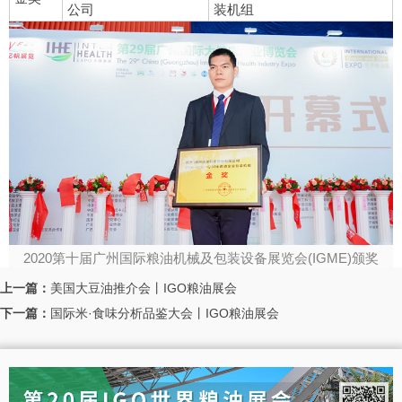
公司
装机组
2020第十届广州国际粮油机械及包装设备展览会(IGME)颁奖
上一篇：
美国大豆油推介会丨IGO粮油展会
下一篇：
国际米·食味分析品鉴大会丨IGO粮油展会