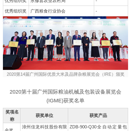
优秀组织奖
永修县农业农村局
-
优秀组织奖
广西粮食行业协会
-
2020第14届广州国际优质大米及品牌杂粮展览会（IRE）颁奖
2020第十届广州国际粮油机械及包装设备展览会
(IGME)获奖名单
奖项名
获奖单位
获奖产品
称
漳州佳龙科技股份有限
ZDB-900-Q30全自动定量包
金奖