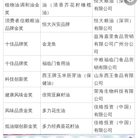
︾
恒大粮油（深圳）
植物油调和油金
油（清香芥花籽橄榄
有限公司
奖
油）
消费者信赖粮油
恒大粮油（深圳）
恒大兴安品牌
品牌金奖
有限公司
益海嘉里食品营销
十佳品牌奖
金龙鱼
有限公司广州分公
司
中粮福临门食品营
十佳品牌奖
福临门食用油
销有限公司
西王牌玉米胚芽油（保
山东西王食品有限
科技创新奖
健油）
公司
荣海生物科技有限
健康风味金奖
倍简亚麻籽油
公司
佳格投资（中国）
风味品质金奖
多力花生油
有限公司
佳格投资（中国）
低油烟创新金奖
多力经典葵花籽油
有限公司