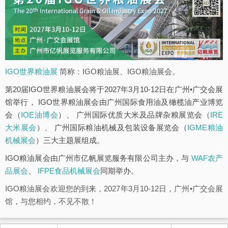
IGO世界粮油展
简称：IGO粮油展、IGO粮油展会。
第20届IGO世界粮油展会将于2027年3月10-12日在广州•广交会展
馆举行， IGO世界粮油展会由广州国际食用油及橄榄油产业博览
会（
IOE油博会
）、 广州国际优质大米及品牌杂粮展览会（
IRE
大米展会
）、 广州国际粮油机械及包装设备展览会（
IGME粮油
机械展会
）三大主题展组成。
IGO粮油展会由广州市亿帆展览服务有限公司主办，与
WAF农产
品展会
、
IFPE食品机械展会
同期举办。
IGO粮油展会欢迎您的到来，2027年3月10-12日，广州•广交会展
馆，与您相约，不见不散！