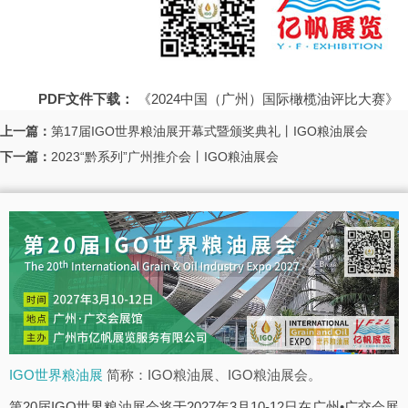
PDF文件下载：
《2024中国（广州）国际橄榄油评比大赛》
上一篇：
第17届IGO世界粮油展开幕式暨颁奖典礼丨IGO粮油展会
下一篇：
2023“黔系列”广州推介会丨IGO粮油展会
IGO世界粮油展
简称：IGO粮油展、IGO粮油展会。
第20届IGO世界粮油展会将于2027年3月10-12日在广州•广交会展