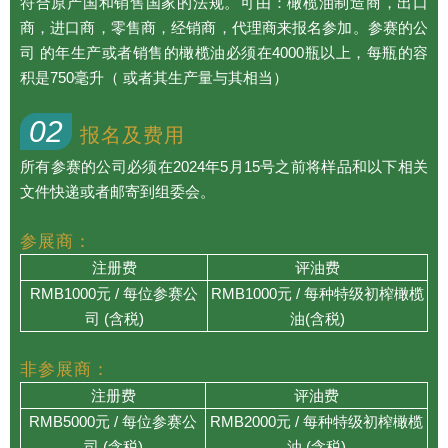
符合原产国和销售国家的法规。可由：橄榄油制造商，出口
商，进口商，零售商，经销商，代理商来报名参加。参赛的公
司 的年生产或者销售的橄榄油必须在4000瓶以上，每瓶的容
积是750毫升（ 或者其生产量与其相当）
02
报名及费用
所有参赛的公司必须在2024年5月15号之前将样品和以下相关
文件快递或者邮寄到组委会。
参展商：
注册费
评油费
RMB1000元 / 每位参赛公
RMB1000元 / 每种特级初榨橄榄
司 (含税)
油(含税)
非参展商：
注册费
评油费
RMB5000元 / 每位参赛公
RMB2000元 / 每种特级初榨橄榄
司 (含税)
油 (含税)