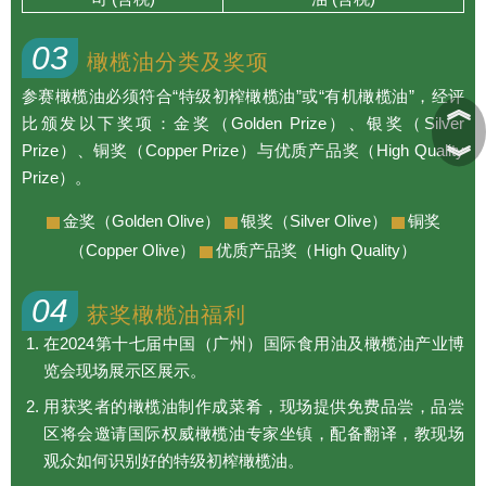
03
橄榄油分类及奖项
参赛橄榄油必须符合“特级初榨橄榄油”或“有机橄榄油”，经评
︽
比颁发以下奖项：金奖（Golden Prize）、银奖（Silver
︾
Prize）、铜奖（Copper Prize）与优质产品奖（High Quality
Prize）。
金奖（Golden Olive）
银奖（Silver Olive）
铜奖
（Copper Olive）
优质产品奖（High Quality）
04
获奖橄榄油福利
在2024第十七届中国（广州）国际食用油及橄榄油产业博
览会现场展示区展示。
用获奖者的橄榄油制作成菜肴，现场提供免费品尝，品尝
区将会邀请国际权威橄榄油专家坐镇，配备翻译，教现场
观众如何识别好的特级初榨橄榄油。