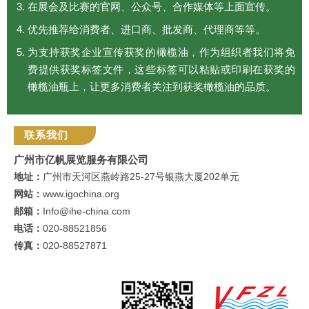
在展会及比赛的官网、公众号、合作媒体等上面宣传。
优先推荐给消费者、进口商、批发商、代理商等等。
为支持获奖企业宣传获奖的橄榄油，作为组织者我们将免
费提供获奖标签文件，这些标签可以粘贴或印刷在获奖的
橄榄油瓶上，让更多消费者关注到获奖橄榄油的品质。
联系我们
广州市亿帆展览服务有限公司
地址：
广州市天河区燕岭路25-27号银燕大厦202单元
网站：
www.igochina.org
邮箱：
Info@ihe-china.com
电话：
020-88521856
传真：
020-88527871