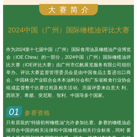
大 赛 简 介
2024中国（广州）国际橄榄油评比大赛
作为2024第十七届中国（广州）国际食用油及橄榄油产业博览
会（IOE China）的一部分，2024中国（广州）国际橄榄油评
比大赛（IOE评比大赛）由广州市亿帆展览服务有限公司组织
举办。评比大赛监督管理委员会是由中国食品土畜进出口商
会、中国林业产业联合会木本油料分会和广东省粮食行业协会
组成监督整个比赛过程及相关活动。历届评委来自意大 利、
西班牙、希腊、突尼斯、智利、中国等多个国家。
01
参赛资格
只有原装的“特级初榨橄榄油”允许参加比赛。参赛的橄榄油必
须符合中国的相关法律和中国橄榄油相关行业标准，同时 要