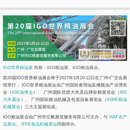
IGO世界粮油展
简称：IGO粮油展、IGO粮油展会。
第20届IGO世界粮油展会将于2027年3月10-12日在广州•广交会展
馆举行， IGO世界粮油展会由广州国际食用油及橄榄油产业博览
会（
IOE油博会
）、 广州国际优质大米及品牌杂粮展览会（
IRE
大米展会
）、 广州国际粮油机械及包装设备展览会（
IGME粮油
机械展会
）三大主题展组成。
IGO粮油展会由广州市亿帆展览服务有限公司主办，与
WAF农产
品展会
、
IFPE食品机械展会
同期举办。