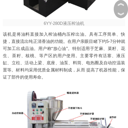
︽
︾
6YY-280D液压榨油机
该机是将油料直接加入榨油桶内压榨出油。具有工序简单、快
捷，直接流出纯正清香油的功能。在用户亲眼目睹下约5-7分钟就
可加工出成品油。用户称“放心油”。特别适用于芝麻、菜籽、花
生、茶籽、核桃、等产区的用户使用。主要零件有活塞、液压
缸、立柱、活动上梁、底座、油泵、料筒、电热圈及自动控温装
置等。材料均采用优质金属材料制成，从而 提高了机器性能，保
证了部件的使用寿命。