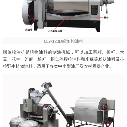
6LY-120D螺旋榨油机
螺旋榨油机是植物油料的制油机械，可以加工菜籽、棉籽、大
豆、花生、芝麻、柏籽、桐仁等颗粒油料和米糠等粉状油料及小
粒野生植物油料，适用于各类中小型油厂及农村股份企业。