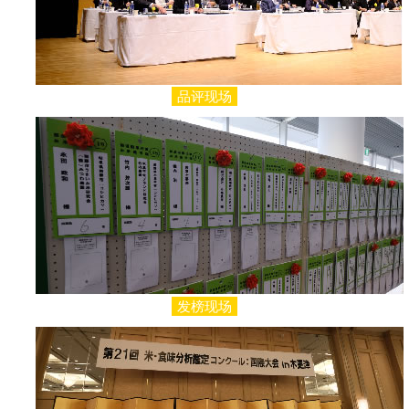
品评现场
发榜现场