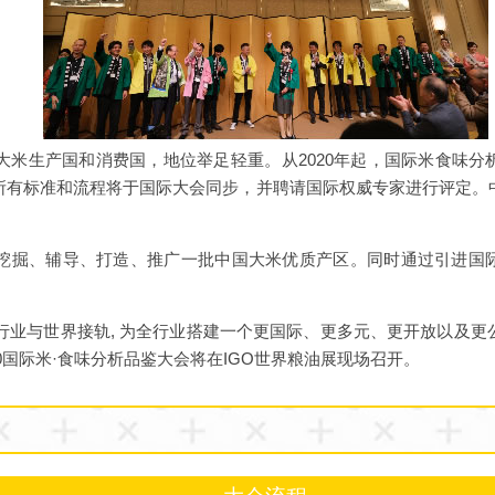
大米生产国和消费国，地位举足轻重。从2020年起，国际米食味分
所有标准和流程将于国际大会同步，并聘请国际权威专家进行评定。
。
挖掘、辅导、打造、推广一批中国大米优质产区。同时通过引进国
行业与世界接轨, 为全行业搭建一个更国际、更多元、更开放以及更
，2020国际米·食味分析品鉴大会将在IGO世界粮油展现场召开。