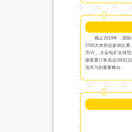
截止2019年，
5700大米样品参加比
币/斤。大会包扩全球
接签署订单高达200亿
流学习的重要舞台。