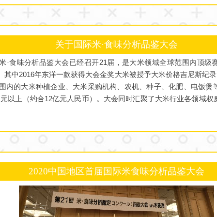
关于国际米·食味分析品鉴大会
国际米·食味分析品鉴大会已经召开21届，是大米领域全球范围内顶
赛。其中2016年东洋一款获得大会金奖大米被授予大米价格吉尼斯纪录
范围内的大米种植企业、大米采购机构、农机、种子、化肥、电饭煲
日元以上（约合12亿元人民币）。大会同时汇聚了大米行业各领域
2020中国地区首届国际米食味分析品鉴大会