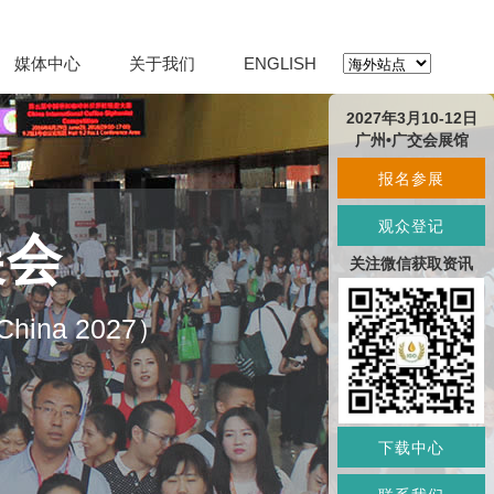
媒体中心
关于我们
ENGLISH
2027年3月10-12日
广州•广交会展馆
报名参展
观众登记
展会
关注微信获取资讯
O China 2027）
下载中心