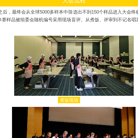
大会流程
之后，最终会从全球5000多样本中筛选出不到150个样品进入大会
参赛样品被组委会随机编号采用现场盲评。从煮饭、评审到不记名唱
。
煮饭现场