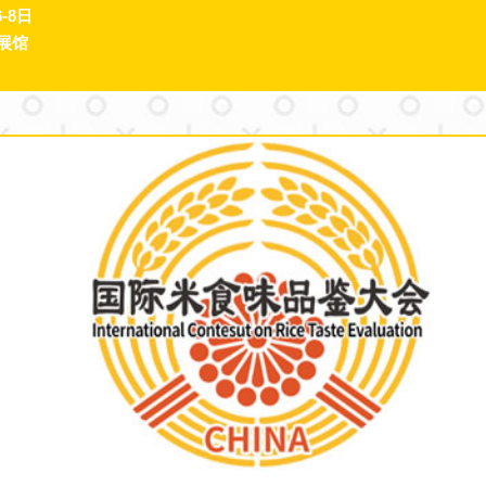
-8日
展馆