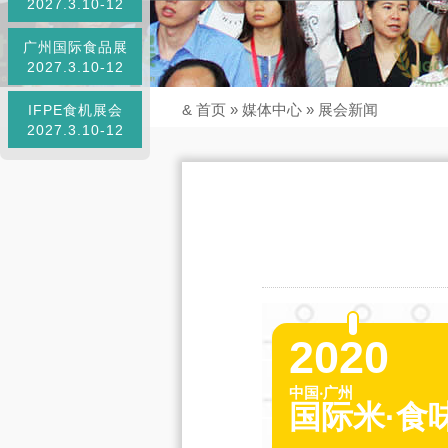
2027.3.10-12
广州国际食品展
2027.3.10-12
&
首页
»
媒体中心
»
展会新闻
IFPE食机展会
2027.3.10-12
2020
中国‧广州
国际米·食