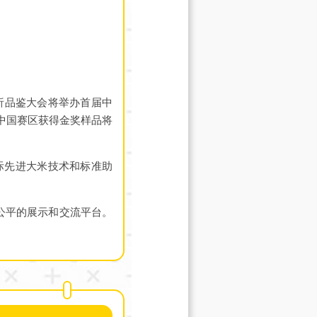
析品鉴大会将举办首届中
中国赛区获得金奖样品将
际先进大米技术和标准助
公平的展示和交流平台。