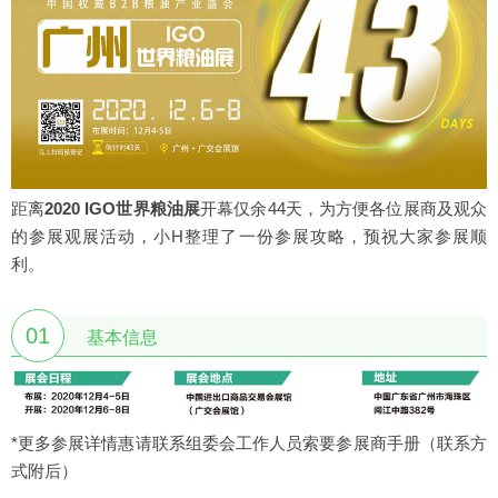
距离
2020 IGO世界粮油展
开幕仅余44天，为方便各位展商及观众
的参展观展活动，小H整理了一份参展攻略，预祝大家参展顺
利。
01
基本信息
*更多参展详情惠请联系组委会工作人员索要参展商手册（联系方
式附后）