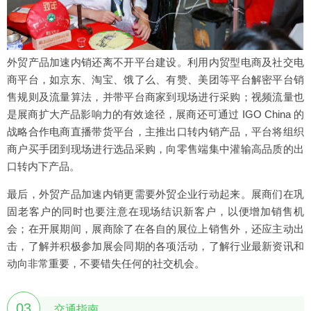
外贸产品加速内销还离不开平台建设。利用内贸型电商及社交电
商平台，如京东、淘宝、饿了么、有赞、美团等平台解密平台销
售规则及流量算法，并带平台商家到现场进行采购；视频流量也
是展商扩大产品影响力的有效途径，展商还可通过 IGO China 的
战略合作电商直播带货平台，主推出口转内销产品，平台将组织
商户买手团到现场进行选品采购，向零售端集中灌输高品质的出
口转内下产品。
最后，外贸产品加速内销更需要外贸企业行动起来。展商们在巩
固老客户的同时也要注意在现场结识新客户，以便增加销售机
会；在开展期间，展商除了在各自的展位上销售外，还应主动出
击，了解并积极参加展会同期的各项活动，了解行业最新资讯和
动向非常重要，不要错失任何的社交机会。
03
交通指南