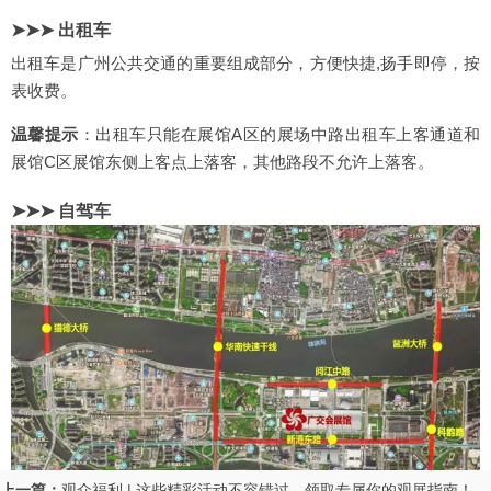
➤➤➤ 出租车
出租车是广州公共交通的重要组成部分，方便快捷,扬手即停，按
表收费。
温馨提示
：出租车只能在展馆A区的展场中路出租车上客通道和
展馆C区展馆东侧上客点上落客，其他路段不允许上落客。
➤➤➤ 自驾车
上一篇：
观众福利 | 这些精彩活动不容错过，领取专属你的观展指南！