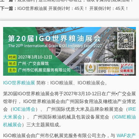
下一篇：
IGO世界粮油展 开展倒计时：45天！ 开展倒计时：45天！
IGO世界粮油展
简称：IGO粮油展、IGO粮油展会。
第20届IGO世界粮油展会将于2027年3月10-12日在广州•广交会展
馆举行， IGO世界粮油展会由广州国际食用油及橄榄油产业博览
会（
IOE油博会
）、 广州国际优质大米及品牌杂粮展览会（
IRE
大米展会
）、 广州国际粮油机械及包装设备展览会（
IGME粮油
机械展会
）三大主题展组成。
IGO粮油展会由广州市亿帆展览服务有限公司主办，与
WAF农产