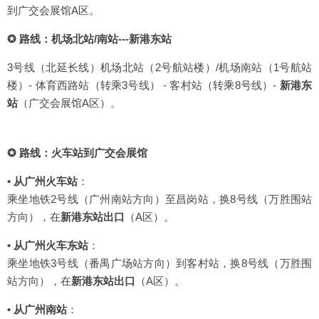
到广交会展馆A区。
✪ 路线：机场北站/南站---新港东站
3号线（北延长线）机场北站（2号航站楼）/机场南站（1号航站
楼）- 体育西路站（转乘3号线） - 客村站（转乘8号线）-
新港东
站
（广交会展馆A区）。
✪ 路线：火车站到广交会展馆
• 从广州火车站
：
乘坐地铁2号线（广州南站方向）至昌岗站，换8号线（万胜围站
方向），在
新港东站出口
（A区）。
• 从广州火车东站
：
乘坐地铁3号线（番禺广场站方向）到客村站，换8号线（万胜围
站方向），在
新港东站出口
（A区）。
• 从广州南站
：