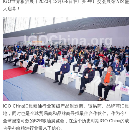
IGO世界粮油展于2020年12月6-8日在广州·中广交会展馆Ａ区盛
大启幕！
IGO China汇集粮油行业顶级产品制造商、贸易商、品牌商汇集
地，同时也是全球贸易商和品牌商寻找最佳合作伙伴。作为今年
全球屈指可数的B2B粮油展览会，在这个历史时期IGO China的成
功举办给粮油行业带来了信心。