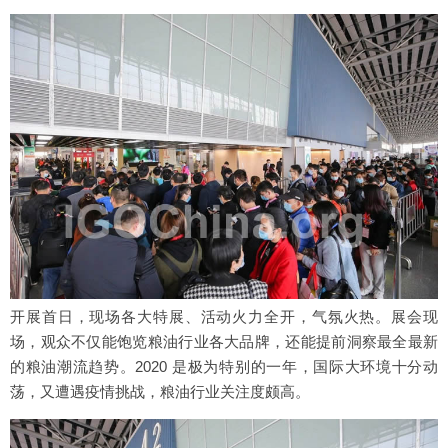
开展首日，现场各大特展、活动火力全开，气氛火热。展会现
场，观众不仅能饱览粮油行业各大品牌，还能提前洞察最全最新
的粮油潮流趋势。2020 是极为特别的一年，国际大环境十分动
荡，又遭遇疫情挑战，粮油行业关注度颇高。