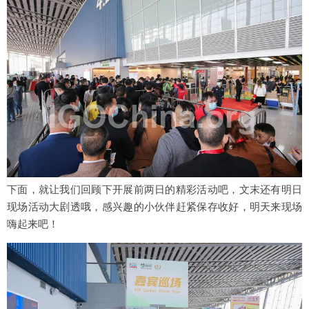
下面，就让我们回顾下开展前两日的精彩活动吧，文末还有明日
现场活动大剧透哦，感兴趣的小伙伴赶紧保存收好，明天来现场
嗨起来吧！