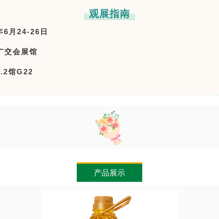
观展指南
6月24-26日
广交会展馆
.2馆G22
产品展示