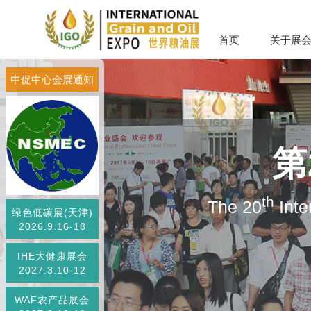
首页
关于展
中促中心会展通知
第
th
The 20
Inte
绿色低碳展(天津)
2026.9.16-18
IHE大健康展会
2027.3.10-12
WAF农产品展会