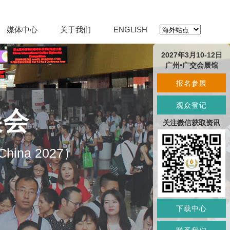
媒体中心
关于我们
ENGLISH
2027年3月10-12日
广州•广交会展馆
报名参展
观众登记
展会
关注微信获取资讯
O China 2027）
下载中心