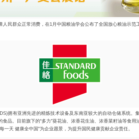
障人民群众正常消费，在1月中国粮油学会公布了全国放心粮油示范
 FOODS)拥有亚洲先进的精炼技术设备及东南亚较大的自动仓储系统
的食品。目前旗下的“多力”葵花油、浓香花生油、浓香菜籽油等食用
每一天 健康全中国”为企业愿景，为提升国民健康贡献企业责任。