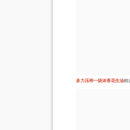
多力压榨一级浓香花生油
精