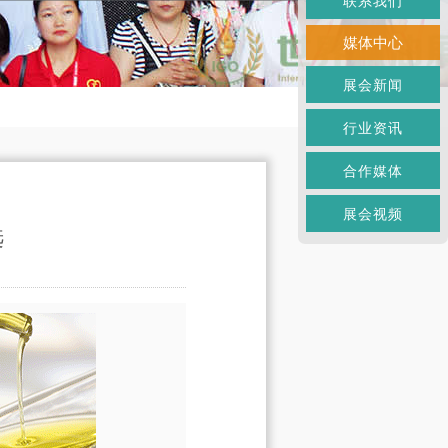
联系我们
媒体中心
展会新闻
行业资讯
合作媒体
展会视频
选