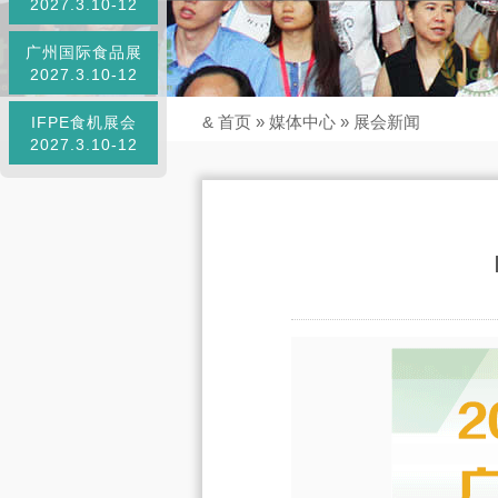
2027.3.10-12
广州国际食品展
2027.3.10-12
&
首页
»
媒体中心
»
展会新闻
IFPE食机展会
2027.3.10-12