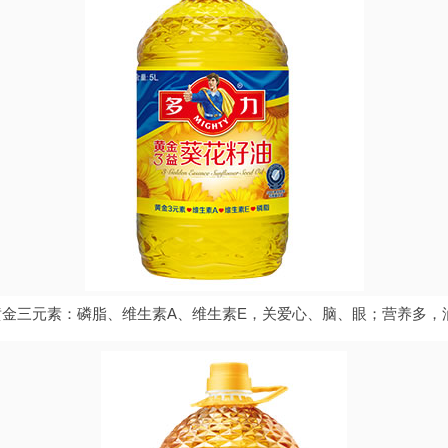
黄金三元素：磷脂、维生素A、维生素E，关爱心、脑、眼；营养多，