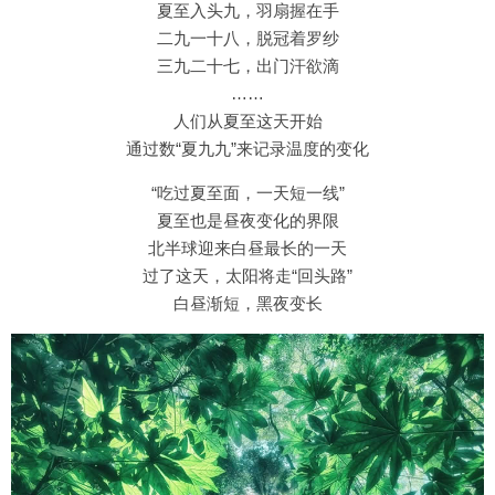
夏至入头九，羽扇握在手
二九一十八，脱冠着罗纱
三九二十七，出门汗欲滴
……
人们从夏至这天开始
通过数“夏九九”来记录温度的变化
“吃过夏至面，一天短一线”
夏至也是昼夜变化的界限
北半球迎来白昼最长的一天
过了这天，太阳将走“回头路”
白昼渐短，黑夜变长