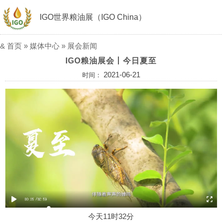
IGO世界粮油展（IGO China）
&
首页
»
媒体中心
»
展会新闻
IGO粮油展会丨今日夏至
2021-06-21
时间：
今天11时32分