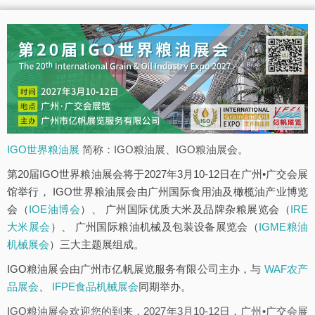
IGO世界粮油展
简称：IGO粮油展、IGO粮油展会。
第20届IGO世界粮油展会将于2027年3月10-12日在广州•广交会展
馆举行， IGO世界粮油展会由广州国际食用油及橄榄油产业博览
会（
IOE油博会
）、 广州国际优质大米及品牌杂粮展览会（
IRE
大米展会
）、 广州国际粮油机械及包装设备展览会（
IGME粮油
机械展会
）三大主题展组成。
IGO粮油展会由广州市亿帆展览服务有限公司主办，与
WAF农产
品展会
、
IFPE食品机械展会
同期举办。
IGO粮油展会欢迎您的到来，2027年3月10-12日，广州•广交会展