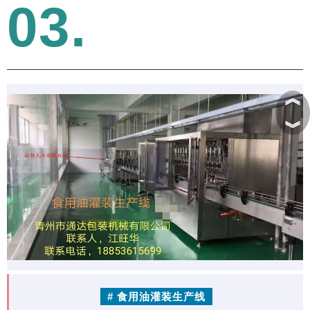
03.
︽
︾
# 食用油灌装生产线