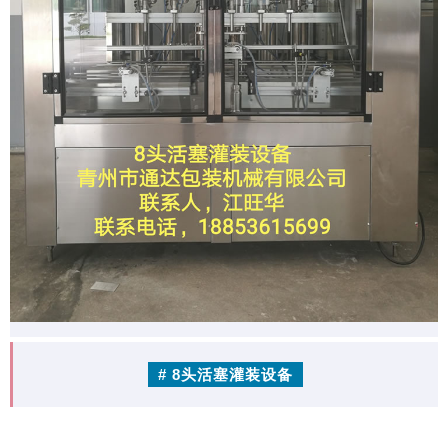
# 8头活塞灌装设备