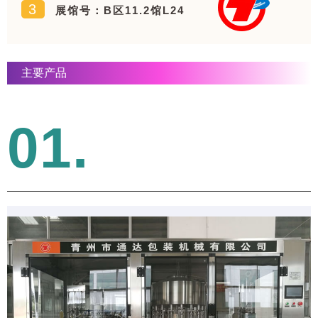
3
展馆号：B区11.2馆L24
主要产品
01.