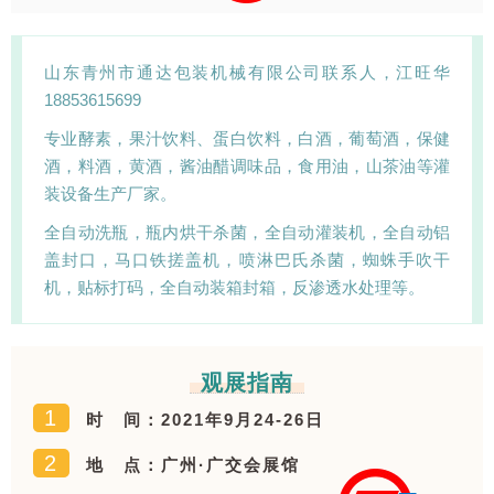
山东青州市通达包装机械有限公司联系人，江旺华
18853615699
专业酵素，果汁饮料、蛋白饮料，白酒，葡萄酒，保健
酒，料酒，黄酒，酱油醋调味品，食用油，山茶油等灌
装设备生产厂家。
全自动洗瓶，瓶内烘干杀菌，全自动灌装机，全自动铝
盖封口，马口铁搓盖机，喷淋巴氏杀菌，蜘蛛手吹干
机，贴标打码，全自动装箱封箱，反渗透水处理等。
观展指南
1
时 间：2021年9月24-26日
2
地 点：广州·广交会展馆