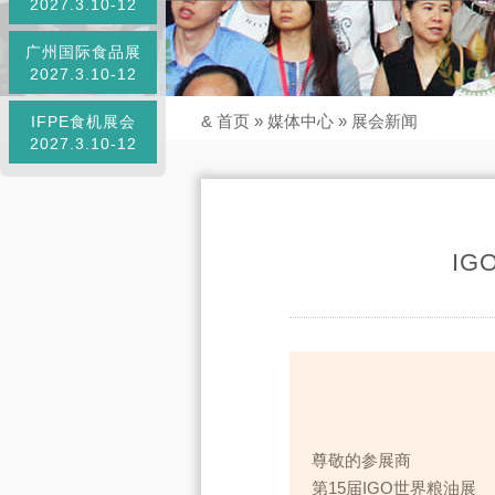
2027.3.10-12
广州国际食品展
2027.3.10-12
&
首页
»
媒体中心
»
展会新闻
IFPE食机展会
2027.3.10-12
I
尊敬的参展商
第15届IGO世界粮油展