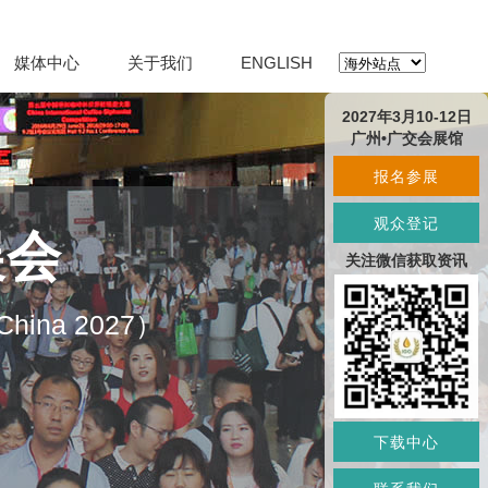
媒体中心
关于我们
ENGLISH
2027年3月10-12日
广州•广交会展馆
报名参展
观众登记
展会
关注微信获取资讯
O China 2027）
下载中心