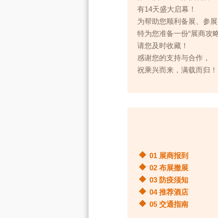
有14天盛大启幕！
为帮助您顺利备展、参展
特为您准备一份“展商攻略
请您及时收藏！
感谢您的支持与合作，
祝乘兴而来，满载而归！
01 展商报到
02 布展撤展
03 防疫须知
04 推荐酒店
05 交通指南