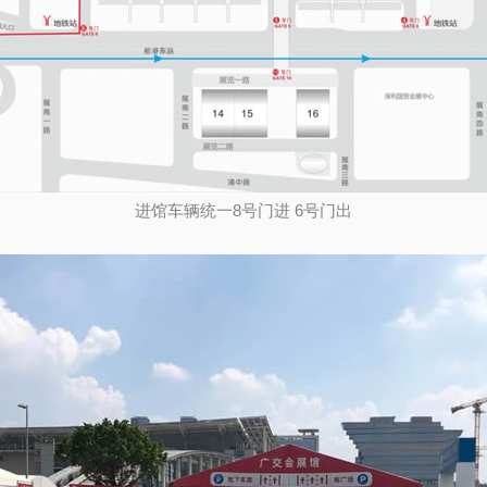
进馆车辆统一8号门进 6号门出