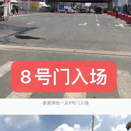
参展商统一从8号门入场