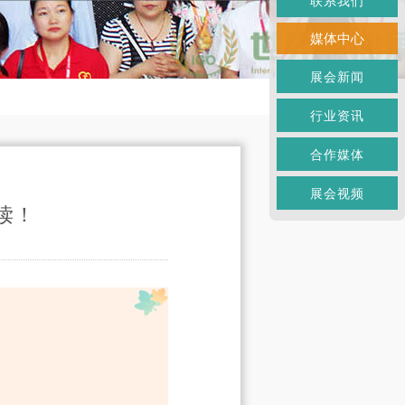
联系我们
媒体中心
展会新闻
行业资讯
合作媒体
展会视频
读！