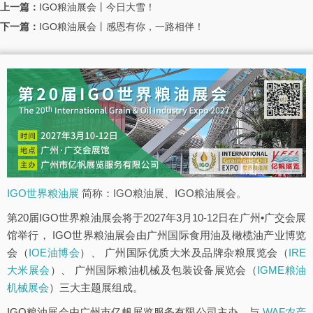
上一篇：
IGO粮油展会丨今日大雪！
下一篇：
IGO粮油展会丨感恩有你，一路相伴！
IGO世界粮油展
简称：IGO粮油展、IGO粮油展会。
第20届IGO世界粮油展会将于2027年3月10-12日在广州•广交会展
馆举行， IGO世界粮油展会由广州国际食用油及橄榄油产业博览
会（
IOE油博会
）、 广州国际优质大米及品牌杂粮展览会（
IRE
大米展会
）、 广州国际粮油机械及包装设备展览会（
IGME粮油
机械展会
）三大主题展组成。
IGO粮油展会由广州市亿帆展览服务有限公司主办，与
WAF农产