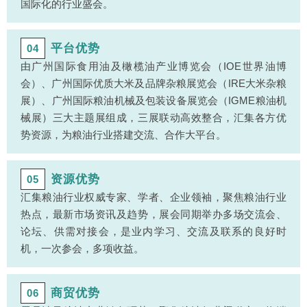
国际化的行业盛会。
平台优势
04
由广州国际食用油及橄榄油产业博览会（IOE世界油博
会）、广州国际优质大米及品牌杂粮展览会（IRE大米杂粮
展）、广州国际粮油机械及包装设备展览会（IGME粮油机
械展）三大主题展组成，三展联动高效整合，汇集各方优
势资源，为粮油行业搭建交流、合作大平台。
资源优势
05
汇集粮油行业权威专家、学者、企业领袖，聚焦粮油行业
热点，最新市场资讯及趋势，展会同期举办多场交流会、
论坛、供需对接会，是业内学习、交流及联系的良好时
机，一次参会，多项收益。
商贸优势
06