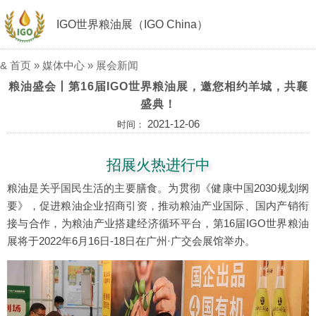
IGO世界粮油展（IGO China）
&
首页
»
媒体中心
»
展会新闻
粮油盛会丨第16届IGO世界粮油展，邀您相约羊城，共襄
盛典！
2021-12-06
时间：
招展火热进行中
粮油是关乎国民生活的主要膳食。为贯彻《健康中国2030规划纲
要》，促进粮油企业招商引资，推动粮油产业国际、国内产销衔
接与合作，为粮油产业搭建经济循环平台，第16届IGO世界粮油
展将于2022年6月16日-18日在广州·广交会展馆举办。