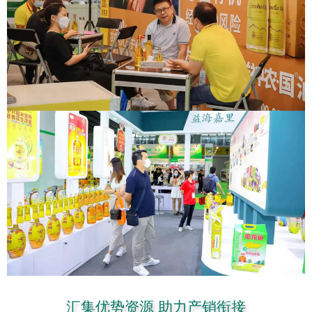
汇集优势资源 助力产销衔接