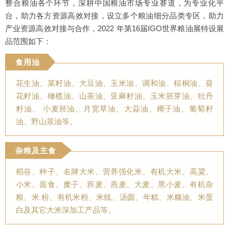
整合粮油各个环节，深耕中国粮油市场专业赛道，为专业化平
台，助力各方资源高效对接，设立多个粮油细分品类专区，助力
产业资源高效对接与合作，2022 年第16届IGO世界粮油展特设展
品范围如下：
食用油
花生油、菜籽油、大豆油、玉米油、调和油、棕桐油、葵
花籽油、橄榄油、山茶油、亚麻籽油、玉米胚芽油、牡丹
籽油、 小麦胚油、月宽草油、大蒜油、椰子油、葡萄籽
油、野山茶油等。
杂粮及主食
稻谷、种子、名牌大米、营养强化米、有机大米、高粱、
小米、面食、糜子、荞麦、燕麦、大麦、黑小麦、有机杂
粮、米 粉、有机米粉、米线、汤圆、年糕、米糠油、米蛋
白及其它大米深加工产品等。