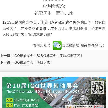
84周年纪念
铭记历史 面向未来
12.13日是国家公祭日，让我们永远铭记这个黑色的日子，只有自
己强大了，才不会重蹈覆辙，才不会让历史悲剧重演！全体中国
人民团结起来！“团结就是力量”
微信公众号
IGO粮油展
阅读更多资讯！
上一篇：
IGO粮油展会丨B2B权威盛会，实现精准获客！
下一篇：
IGO粮油展会丨今日大雪！