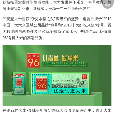
积极拓展农业休闲旅游功能，大力发展休闲观光、科普教育、旅
︾
游康养等新业态、新模式，推动一二三产业融合发展。
兴安盟大米曾获“杂交水稻之父”袁隆平的盛赞，也曾被授予“2018
中国十大大米区域公用品牌”称号和“2018十大好吃米饭”称号。得
天独厚的自然条件及区位优势成就了家禾米业明星产品“禾•食味
96”有机大米的高端品质。
在第22届大米•食味分析鉴定国际大会食味值评比中，家禾大米