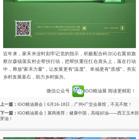
近年来，家禾米业时刻牢记党的指示，积极配合科尔沁右翼前旗
察尔森镇落实村企帮扶行动，把帮扶重任扛在肩头上，落在行动
中，释放“家禾力量”，让发展更有“温度”、幸福更有“质感”，夯实
乡村发展基石，助力乡村振兴。
微信公众号
IGO粮油展
阅读更精彩！
上一篇：
IGO粮油展会丨6月16-18日，广州•广交会展馆，不见不散！
下一篇：
IGO粮油展会丨展商推荐：健康中国，高端好油——西王玉米
芽油！