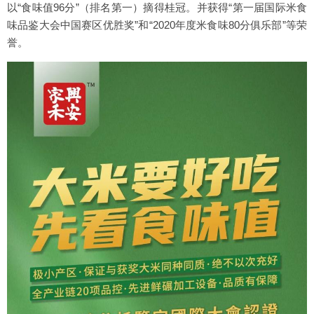
以“食味值96分”（排名第一）摘得桂冠。并获得“第一届国际米食
味品鉴大会中国赛区优胜奖”和“2020年度米食味80分俱乐部”等荣
誉。