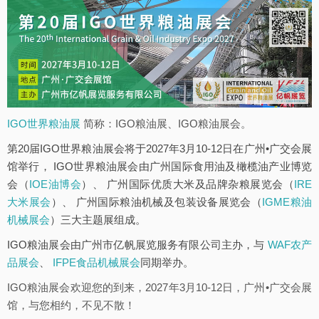
IGO世界粮油展
简称：IGO粮油展、IGO粮油展会。
第20届IGO世界粮油展会将于2027年3月10-12日在广州•广交会展
馆举行， IGO世界粮油展会由广州国际食用油及橄榄油产业博览
会（
IOE油博会
）、 广州国际优质大米及品牌杂粮展览会（
IRE
大米展会
）、 广州国际粮油机械及包装设备展览会（
IGME粮油
机械展会
）三大主题展组成。
IGO粮油展会由广州市亿帆展览服务有限公司主办，与
WAF农产
品展会
、
IFPE食品机械展会
同期举办。
IGO粮油展会欢迎您的到来，2027年3月10-12日，广州•广交会展
馆，与您相约，不见不散！