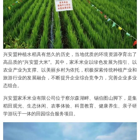
兴安盟种植水稻具有悠久的历史，当地优质的环境资源孕育出了
高品质的“兴安盟大米”。其中，家禾米业以绿色发展为指引、以
农业产业为支撑、以美丽乡村为依托，积极探索传统种植产业和
旅游行业的发展融合，不断提升企业综合竞争力，完善企业多业
态组合。
兴安盟家禾米业有限公司位于察尔森湖畔、锡伯图山脚下，是集
稻田观光、生态休闲、农事体验、科普教育、健康养生、亲子研
学游玩于一体的田园综合服务项目。