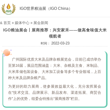
IGO世界粮油展（IGO China）
&
首页
»
媒体中心
»
展会新闻
IGO粮油展会丨展商推荐：兴安家禾——做高食味值大米
领航者
2022-03-23
时间：
广州国际优质大米及品牌杂粮展览会，目前已成功举办
至第16届，展品范围涵盖：大米、杂粮及主食、米制品、
大米库储包装设备、大米加工设备等多个专业领域，上百
种大米及品牌杂粮产品。
为更好的助力展商，使参展效益最大化，充分发挥展会
在“技术交流、品牌展示、新品发布、渠道拓展、商贸合
作”上的优势，组委会特推出“展商推荐”栏目。