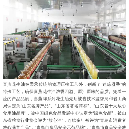
喜燕花生油在秉承传统的物理压榨工艺外，创新了“速冻凝香”的
特殊工艺，确保喜燕花生油浓香四溢、原汁原味的品质。凭着一
流的产品品质，喜燕牌系列花生油先后被省技术监督局和省工商
局认定为“山东名牌产品”、“山东省著名商标”、“山东省十大放心
食用油品牌”，被中国绿色食品发展中心认定为“绿色食品”，被山
东省粮食行业协会评为“放心油”，连续多年被评为“青岛市消费者
放心满意产品”，“青岛市食品安全示范品牌”，“青岛市食品安全放