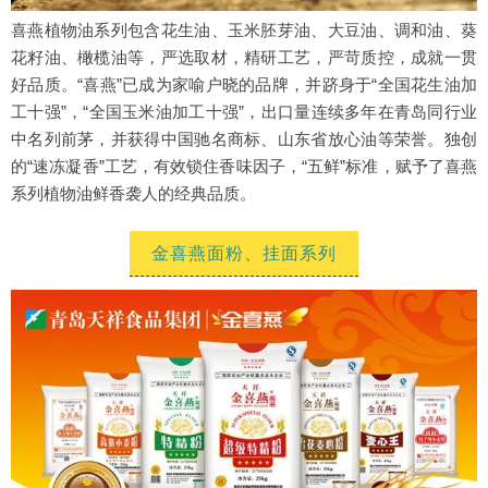
喜燕植物油系列包含花生油、玉米胚芽油、大豆油、调和油、葵
花籽油、橄榄油等，严选取材，精研工艺，严苛质控，成就一贯
好品质。“喜燕”已成为家喻户晓的品牌，并跻身于“全国花生油加
工十强”，“全国玉米油加工十强”，出口量连续多年在青岛同行业
中名列前茅，并获得中国驰名商标、山东省放心油等荣誉。独创
的“速冻凝香”工艺，有效锁住香味因子，“五鲜”标准，赋予了喜燕
系列植物油鲜香袭人的经典品质。
金喜燕面粉、挂面系列