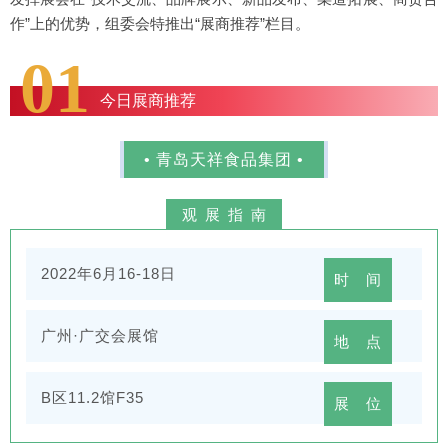
作”上的优势，组委会特推出“展商推荐”栏目。
01
今日展商推荐
• 青岛天祥食品集团 •
观展指南
2022年6月16-18日
时 间
广州·广交会展馆
地 点
B区11.2馆F35
展 位