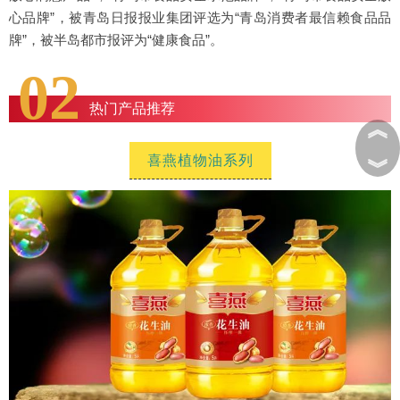
心品牌”，被青岛日报报业集团评选为“青岛消费者最信赖食品品
牌”，被半岛都市报评为“健康食品”。
02
热门产品推荐
︽
喜燕植物油系列
︾