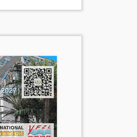
na 2027）