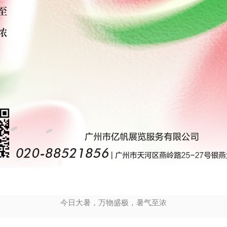
今日大暑，万物盛极，暑气至浓