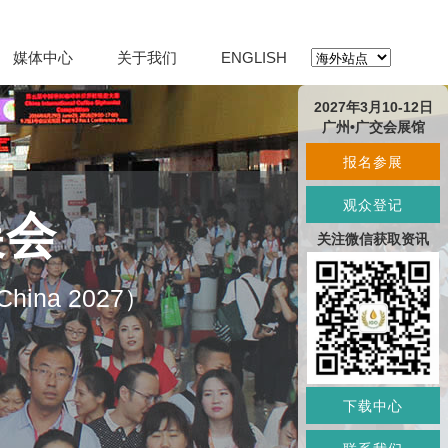
媒体中心
关于我们
ENGLISH
2027年3月10-12日
广州•广交会展馆
报名参展
观众登记
展会
关注微信获取资讯
O China 2027）
下载中心