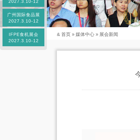
2027.3.10-12
广州国际食品展
2027.3.10-12
&
首页
»
媒体中心
»
展会新闻
IFPE食机展会
2027.3.10-12