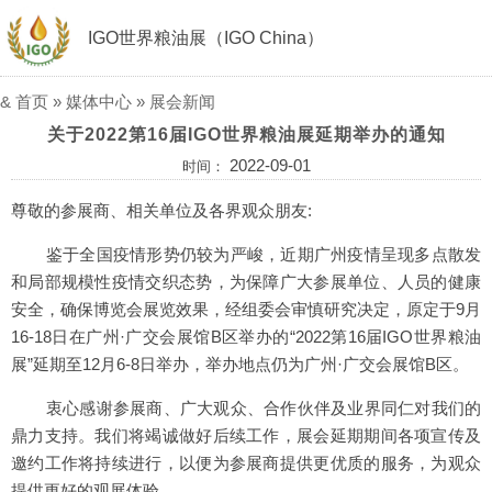
IGO世界粮油展（IGO China）
&
首页
»
媒体中心
»
展会新闻
关于2022第16届IGO世界粮油展延期举办的通知
2022-09-01
时间：
尊敬的参展商、相关单位及各界观众朋友:
鉴于全国疫情形势仍较为严峻，近期广州疫情呈现多点散发
和局部规模性疫情交织态势，为保障广大参展单位、人员的健康
安全，确保博览会展览效果，经组委会审慎研究决定，原定于9月
16-18日在广州·广交会展馆B区举办的“2022第16届IGO世界粮油
展”延期至12月6-8日举办，举办地点仍为广州·广交会展馆B区。
衷心感谢参展商、广大观众、合作伙伴及业界同仁对我们的
鼎力支持。我们将竭诚做好后续工作，展会延期期间各项宣传及
邀约工作将持续进行，以便为参展商提供更优质的服务，为观众
提供更好的观展体验。