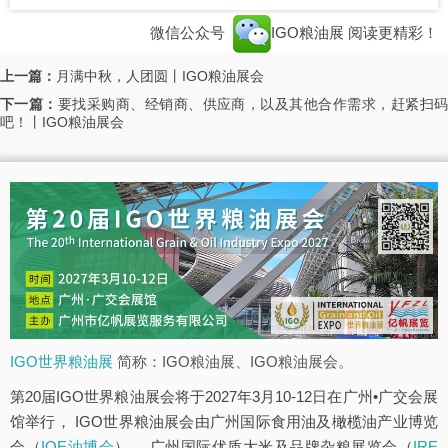
微信公众号
IGO粮油展
阅读更精彩！
上一篇：
月满中秋，人团圆丨IGO粮油展会
下一篇：
要找采购商、经销商、供应商，以及其他合作需求，赶紧扫
吧！丨IGO粮油展会
IGO世界粮油展
简称：IGO粮油展、IGO粮油展会。
第20届IGO世界粮油展会将于2027年3月10-12日在广州•广交会展
馆举行， IGO世界粮油展会由广州国际食用油及橄榄油产业博览
会（
IOE油博会
）、 广州国际优质大米及品牌杂粮展览会（
IRE