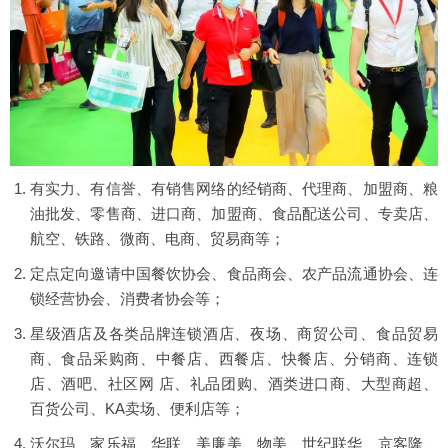
有实力、有信誉、有销售网络的经销商、代理商、加盟商、粮
油批发、零售商、进口商、加盟商、食品配送公司、专卖店、
航空、铁路、微商、电商、贸易商等；
定点定向邀请中国餐饮协会、食品商会、农产品流通协会、连
锁经营协会、消费者协会等；
星级酒店及各类品牌连锁酒店、夜场、商贸公司、食品贸易
商、食品采购商、中餐店、西餐店、快餐店、分销商、连锁
店、酒吧、社区网 店、礼品团购、酒类进口商、大型商超、
百货公司、KA卖场、便利店等；
沃尔玛、家乐福、华联、美廉美、物美、世纪联华、京客隆、