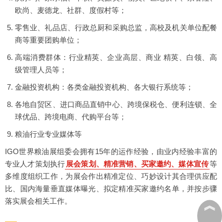
欧尚、麦德龙、社群、度假村等；
零售业、礼品店、行政总厨和采购总监，高校及机关单位配餐
商等重要团购单位；
高端消费群体：行业精英、企业高层、商业 精英、白领、高
级管理人员等；
金融投资机构：各类金融投资机构、各大银行系统等；
各地自贸区、进口商品直销中心、跨境保税仓、便利连锁、全
球优品、跨境电商、代购平台等；
粮油行业专业媒体等
IGO世界粮油展组委会拥有15年的运作经验，由业内经验丰富的
专业人才策划执行
展会策划、精准营销、买家邀约、媒体宣传
等
多维度组织工作，为展会作出精准定位、巧妙设计其合理供应配
比、国内海量垂直媒体曝光、拟定精准买家邀约名单，并按步骤
落实展会相关工作。
︽