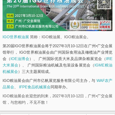
IGO世界粮油展
简称：IGO粮油展、IGO粮油展会。
第20届IGO世界粮油展会将于2027年3月10-12日在广州•广交会展
馆举行， IGO世界粮油展会由广州国际食用油及橄榄油产业博览
会（
IOE油博会
）、 广州国际优质大米及品牌杂粮展览会（
IRE
大米展会
）、 广州国际粮油机械及包装设备展览会（
IGME粮油
机械展会
）三大主题展组成。
IGO粮油展会由广州市亿帆展览服务有限公司主办，与
WAF农产
品展会
、
IFPE食品机械展会
同期举办。
IGO粮油展会欢迎您的到来，2027年3月10-12日，广州•广交会展
馆，与您相约，不见不散！