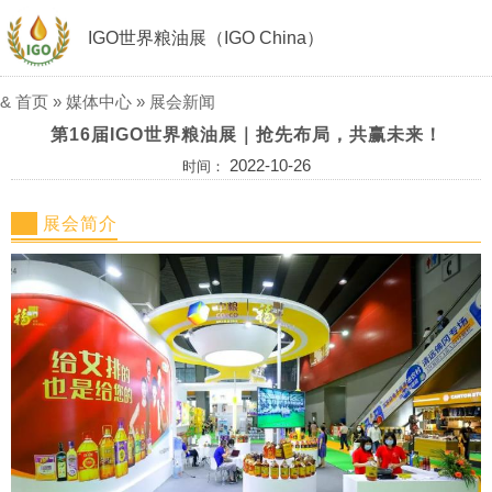
IGO世界粮油展（IGO China）
&
首页
»
媒体中心
»
展会新闻
第16届IGO世界粮油展｜抢先布局，共赢未来！
2022-10-26
时间：
展会简介