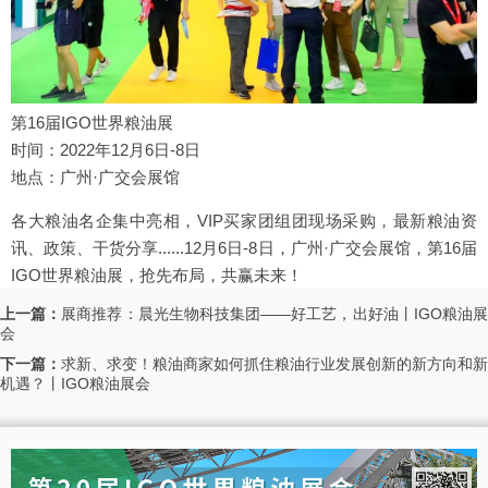
第16届IGO世界粮油展
时间：2022年12月6日-8日
地点：广州·广交会展馆
各大粮油名企集中亮相，VIP买家团组团现场采购，最新粮油资
讯、政策、干货分享......12月6日-8日，广州·广交会展馆，第16届
IGO世界粮油展，抢先布局，共赢未来！
上一篇：
展商推荐：晨光生物科技集团——好工艺，出好油丨IGO粮油
会
下一篇：
求新、求变！粮油商家如何抓住粮油行业发展创新的新方向和新
机遇？丨IGO粮油展会