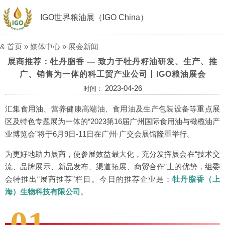
IGO世界粮油展（IGO China）
&
首页
»
媒体中心
»
展会新闻
展商推荐：牡丹脂香 — 致力于牡丹籽油研发、生产、推
广、销售为一体的科工贸产业公司丨IGO粮油展会
2023-04-26
时间：
汇集食用油、营养健康高端油、食用油及生产包装设备等重点展
区及特色专题展为一体的“2023第16届广州国际食用油与橄榄油产
业博览会”将于6月9日-11日在广州·广交会展馆隆重举行。
为更好地助力展商，使参展效益最大化，充分发挥展会在“技术交
流、品牌展示、新品发布、渠道拓展、商贸合作”上的优势，组委
会特推出“展商推荐”栏目。今日的推荐企业是：
牡丹脂香（上
海）生物科技有限公司
。
01