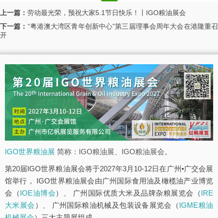
上一篇：
劳动最光荣，预祝大家5.1节日快乐！丨IGO粮油展会
下一篇：
“粤港澳大湾区青年创新中心”第三届理事会周年大会在港隆重召
开
IGO世界粮油展
简称：IGO粮油展、IGO粮油展会。
第20届IGO世界粮油展会将于2027年3月10-12日在广州•广交会展
馆举行， IGO世界粮油展会由广州国际食用油及橄榄油产业博览
会（
IOE油博会
）、 广州国际优质大米及品牌杂粮展览会（
IRE
大米展会
）、 广州国际粮油机械及包装设备展览会（
IGME粮油
机械展会
）三大主题展组成。