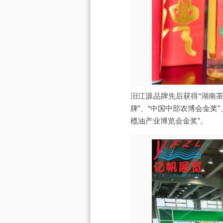
汨江源品牌先后获得“湖南茶
牌”、“中国中部农博会金奖
榄油产业博览会金奖”。