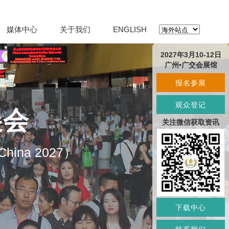
媒体中心
关于我们
ENGLISH
2027年3月10-12日
广州•广交会展馆
报名参展
观众登记
展会
关注微信获取资讯
O China 2027）
下载中心