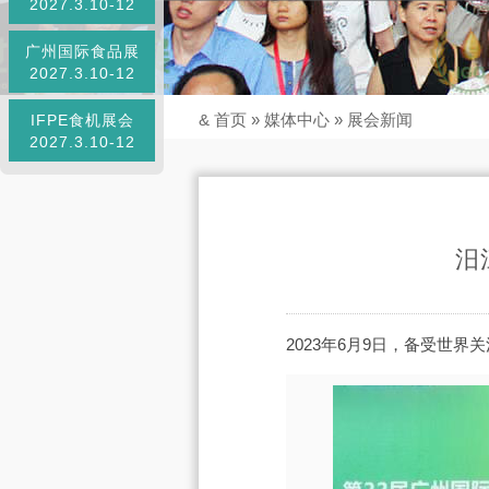
2027.3.10-12
广州国际食品展
2027.3.10-12
&
首页
»
媒体中心
»
展会新闻
IFPE食机展会
2027.3.10-12
汨
2023年6月9日，备受世界