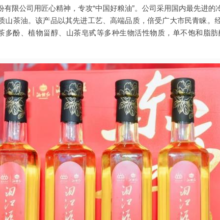
份有限公司用匠心精神，专攻“中国好粮油”。公司采用国内最先进的
质山茶油。该产品以其先进工艺、高端品质，倍受广大市民青睐。
茶多酚、植物甾醇、山茶皂甙等多种生物活性物质，单不饱和脂肪