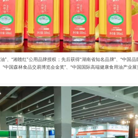
油”、“湘赣红”公用品牌授权；先后获得“湖南省知名品牌”、“中国品
”、“中国森林食品交易博览会金奖”、“中国国际高端健康食用油产业展