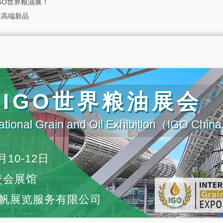
GO世界粮油展！
推高端新品
届IGO世界粮油展会
ational Grain and Oil Exhibition（IGO Chi
月10-12日
交会展馆
帆展览服务有限公司