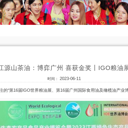
江源山茶油：博弈广州 喜获金奖丨IGO粮油
2023-06-11
时间：
关注的“第16届IGO世界粮油展、第16届广州国际食用油及橄榄油产