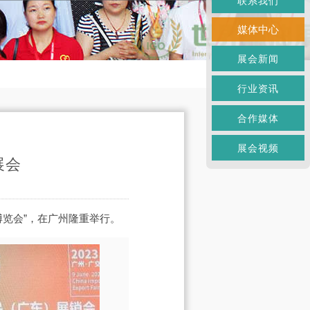
联系我们
媒体中心
展会新闻
行业资讯
合作媒体
展会视频
展会
业博览会”，在广州隆重举行。