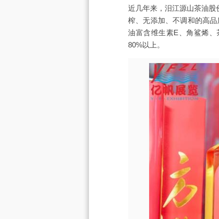
近几年来，汨江源山茶油股
榨、无添加、不调和的高品
油富含维生素E、角鲨烯、
80%以上。