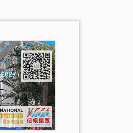
na 2027）