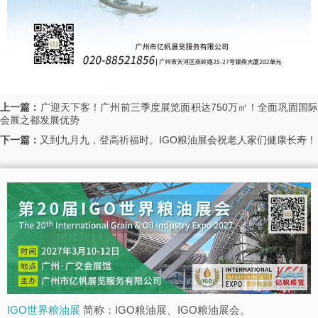
上一篇：
广迎天下客！广州前三季度展览面积达750万㎡！全面巩固国
会展之都发展优势
下一篇：
又到九月九，登高祈福时。IGO粮油展会祝老人家们健康长寿！
IGO世界粮油展
简称：IGO粮油展、IGO粮油展会。