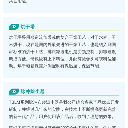
其它用途。
02
烘干塔
烘干塔采用顺逆流加缓苏的复合干燥工艺，对于水稻、玉
米烘干，现在是国内外最先进的干燥工艺，也是纳入到国
家标准的烘干工艺。排粮减速电机是变频控制，排粮速度
调控方便。储粮段有上下料位，并配有摄像头可视料位辅
助。烘干粮箱裸露外侧配制有保温层，保温节能。
03
脉冲除尘器
TBLM系列脉冲布袋滤尘器是我公司综合多家产品优点开发
研制，并经过几年来的实践，在技术上不断提高更新完善
的新一代产品，用户使用该产品后，收到了理想的效果。
该设备可广泛用于温度低于80℃的含尘气体的气、尘分离