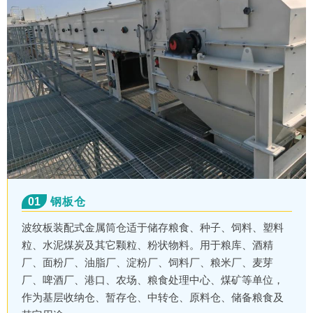
01
钢板仓
波纹板装配式金属筒仓适于储存粮食、种子、饲料、塑料
粒、水泥煤炭及其它颗粒、粉状物料。用于粮库、酒精
厂、面粉厂、油脂厂、淀粉厂、饲料厂、粮米厂、麦芽
厂、啤酒厂、港口、农场、粮食处理中心、煤矿等单位，
作为基层收纳仓、暂存仓、中转仓、原料仓、储备粮食及