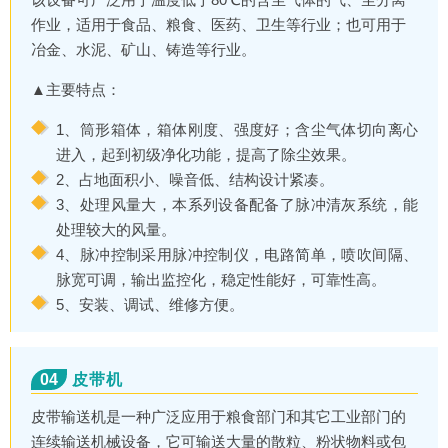
作业，适用于食品、粮食、医药、卫生等行业；也可用于
冶金、水泥、矿山、铸造等行业。
▲主要特点：
1、筒形箱体，箱体刚度、强度好；含尘气体切向离心
进入，起到初级净化功能，提高了除尘效果。
2、占地面积小、噪音低、结构设计紧凑。
3、处理风量大，本系列设备配备了脉冲清灰系统，能
处理较大的风量。
4、脉冲控制采用脉冲控制仪，电路简单，喷吹间隔、
脉宽可调，输出监控化，稳定性能好，可靠性高。
5、安装、调试、维修方便。
04
皮带机
皮带输送机是一种广泛应用于粮食部门和其它工业部门的
连续输送机械设备，它可输送大量的散粒、粉状物料或包