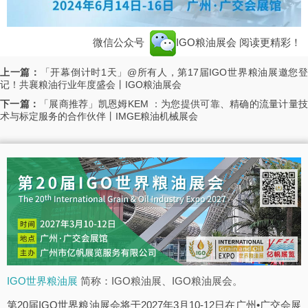
微信公众号
IGO粮油展会
阅读更精彩！
上一篇：
「开幕倒计时1天」@所有人，第17届IGO世界粮油展邀您
记！共襄粮油行业年度盛会丨IGO粮油展会
下一篇：
「展商推荐」凯恩姆KEM ：为您提供可靠、精确的流量计量
术与标定服务的合作伙伴丨IMGE粮油机械展会
IGO世界粮油展
简称：IGO粮油展、IGO粮油展会。
第20届IGO世界粮油展会将于2027年3月10-12日在广州•广交会展