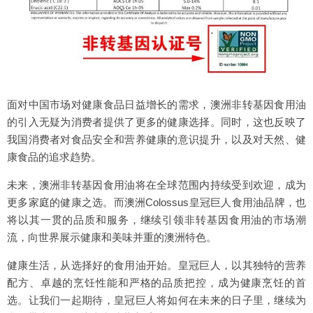
面对中国市场对健康食品日益增长的需求，澳洲非转基因食用油
的引入无疑为消费者提供了更多的健康选择。同时，这也反映了
我国消费者对食品安全和营养健康的意识提升，以及对天然、健
康食品的追求趋势。
未来，澳洲非转基因食用油将在全球范围内持续受到欢迎，成为
更多家庭的健康之选。而澳洲Colossus皇冠巨人食用油品牌，也
将以其一贯的品质和服务，继续引领非转基因食用油的市场潮
流，向世界展示健康和美味并重的澳洲特色。
健康生活，从选择好的食用油开始。皇冠巨人，以其独特的营养
配方、卓越的烹饪性能和严格的品质把控，成为健康烹饪的首
选。让我们一起期待，皇冠巨人将如何在未来的日子里，继续为