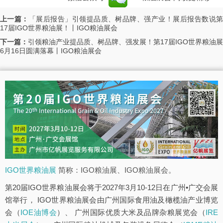
上一篇：
「展后报告」引领提品质、树品牌、强产业！展后报告数说
17届IGO世界粮油展！丨IGO粮油展会
下一篇：
引领粮油产业提品质、树品牌、强发展！第17届IGO世界粮油展
6月16日圆满落幕丨IGO粮油展会
IGO世界粮油展
简称：IGO粮油展、IGO粮油展会。
第20届IGO世界粮油展会将于2027年3月10-12日在广州•广交会展
馆举行， IGO世界粮油展会由广州国际食用油及橄榄油产业博览
会（
IOE油博会
）、 广州国际优质大米及品牌杂粮展览会（
IRE