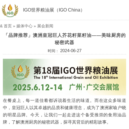
IGO世界粮油展（IGO China）
&
首页
»
媒体中心
»
展会新闻
「品牌推荐」澳洲皇冠巨人芥花籽菜籽油——美味厨房的
秘密武器
2024-06-27
时间：
在餐桌上，每一道佳肴都诉说着生活的味道。而在这众多味道
中，皇冠巨人以其卓越的品质和健康理念，成为了澳洲家喻户晓
的明星品牌。今天，让我们一起走进这个备受推崇的食用油品
牌，了解澳洲厨房的秘密武器，探寻其背后的精彩故事。