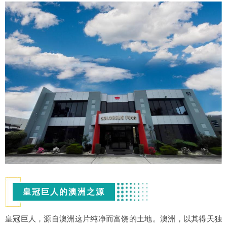
皇冠巨人的澳洲之源
皇冠巨人，源自澳洲这片纯净而富饶的土地。澳洲，以其得天独