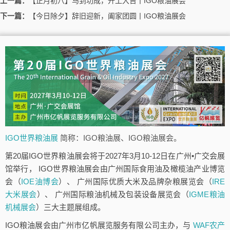
上一篇：
【正月初八】马到功成，开工大吉丨IGO粮油展会
下一篇：
【今日除夕】辞旧迎新，阖家团圆丨IGO粮油展会
IGO世界粮油展
简称：IGO粮油展、IGO粮油展会。
第20届IGO世界粮油展会将于2027年3月10-12日在广州•广交会展
馆举行， IGO世界粮油展会由广州国际食用油及橄榄油产业博览
会（
IOE油博会
）、 广州国际优质大米及品牌杂粮展览会（
IRE
大米展会
）、 广州国际粮油机械及包装设备展览会（
IGME粮油
机械展会
）三大主题展组成。
IGO粮油展会由广州市亿帆展览服务有限公司主办，与
WAF农产