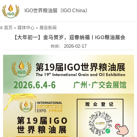
IGO世界粮油展（IGO China）
&
首页
»
媒体中心
»
展会新闻
【大年初一】金马贺岁，迎春纳福丨IGO粮油展会
2026-02-17
时间：