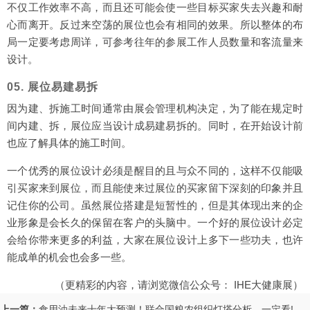
不仅工作效率不高，而且还可能会使一些目标买家失去兴趣和耐
心而离开。反过来空荡的展位也会有相同的效果。所以整体的布
局一定要考虑周详，可参考往年的参展工作人员数量和客流量来
设计。
05. 展位易建易拆
因为建、拆施工时间通常由展会管理机构决定，为了能在规定时
间内建、拆，展位应当设计成易建易拆的。同时，在开始设计前
也应了解具体的施工时间。
一个优秀的展位设计必须是醒目的且与众不同的，这样不仅能吸
引买家来到展位，而且能使来过展位的买家留下深刻的印象并且
记住你的公司。虽然展位搭建是短暂性的，但是其体现出来的企
业形象是会长久的保留在客户的头脑中。一个好的展位设计必定
会给你带来更多的利益，大家在展位设计上多下一些功夫，也许
能成单的机会也会多一些。
（更精彩的内容，请浏览微信公众号：
IHE大健康展
）
上一篇：
食用油未来十年大预测！联合国粮农组织灯塔分析，一定看!