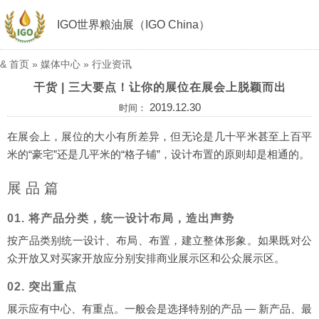
IGO世界粮油展（IGO China）
&
首页
»
媒体中心
»
行业资讯
干货 | 三大要点！让你的展位在展会上脱颖而出
2019.12.30
时间：
在展会上，展位的大小有所差异，但无论是几十平米甚至上百平
米的“豪宅”还是几平米的“格子铺”，设计布置的原则却是相通的。
展 品 篇
01. 将产品分类，统一设计布局，造出声势
按产品类别统一设计、布局、布置，建立整体形象。如果既对公
众开放又对买家开放应分别安排商业展示区和公众展示区。
02. 突出重点
展示应有中心、有重点。一般会是选择特别的产品 — 新产品、最