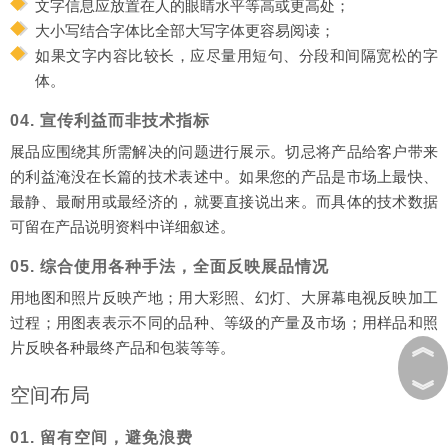
文字信息应放置在人的眼睛水平等高或更高处；
大小写结合字体比全部大写字体更容易阅读；
如果文字内容比较长，应尽量用短句、分段和间隔宽松的字
体。
04. 宣传利益而非技术指标
展品应围绕其所需解决的问题进行展示。切忌将产品给客户带来
的利益淹没在长篇的技术表述中。如果您的产品是市场上最快、
最静、最耐用或最经济的，就要直接说出来。而具体的技术数据
可留在产品说明资料中详细叙述。
05. 综合使用各种手法，全面反映展品情况
用地图和照片反映产地；用大彩照、幻灯、大屏幕电视反映加工
过程；用图表表示不同的品种、等级的产量及市场；用样品和照
︽
片反映各种最终产品和包装等等。
︾
空间布局
01. 留有空间，避免浪费