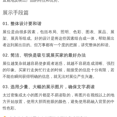
直观地反映出产品的特点和优势。
展示手段篇
01. 整体设计要和谐
展位是由很多因素，包括布局、照明、色彩、图表、展品、展
架、展具等组成。好的设计是将这些因素组合成一体，帮助展出
者达到展出目的。但万事都有一个度的把握，讲究整体的和谐。
02. 简洁、明快是吸引观展买家的最好办法
展位越复杂就越容易使参观者迷惑，就越不容易造成清晰、强烈
的印象。买家行走匆忙行走的时候，能接受的信息十分有限，若
不能在瞬间获得明确的信息，就无法对展位产生兴趣。
03. 选用少量、大幅的展示图片，确保文字易读
太过密集或太小的图片都是不易读取的，将图片在视线以上的地
方开始放置，使用大胆而抢眼的颜色，避免使用易融入背景的中
性色彩。