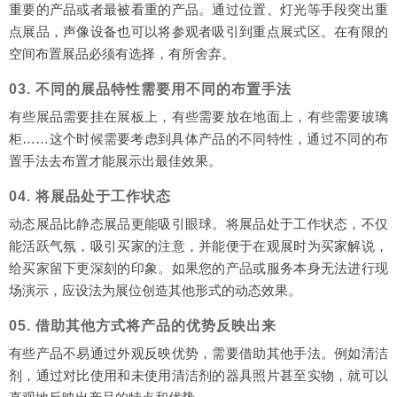
重要的产品或者最被看重的产品。通过位置、灯光等手段突出重
点展品，声像设备也可以将参观者吸引到重点展式区。在有限的
空间布置展品必须有选择，有所舍弃。
03. 不同的展品特性需要用不同的布置手法
有些展品需要挂在展板上，有些需要放在地面上，有些需要玻璃
柜……这个时候需要考虑到具体产品的不同特性，通过不同的布
置手法去布置才能展示出最佳效果。
04. 将展品处于工作状态
动态展品比静态展品更能吸引眼球。将展品处于工作状态，不仅
能活跃气氛，吸引买家的注意，并能便于在观展时为买家解说，
给买家留下更深刻的印象。如果您的产品或服务本身无法进行现
场演示，应设法为展位创造其他形式的动态效果。
05. 借助其他方式将产品的优势反映出来
有些产品不易通过外观反映优势，需要借助其他手法。例如清洁
剂，通过对比使用和未使用清洁剂的器具照片甚至实物，就可以