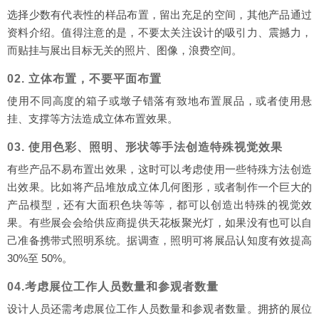
选择少数有代表性的样品布置，留出充足的空间，其他产品通过
资料介绍。值得注意的是，不要太关注设计的吸引力、震撼力，
而贴挂与展出目标无关的照片、图像，浪费空间。
02. 立体布置，不要平面布置
使用不同高度的箱子或墩子错落有致地布置展品，或者使用悬
挂、支撑等方法造成立体布置效果。
03. 使用色彩、照明、形状等手法创造特殊视觉效果
有些产品不易布置出效果，这时可以考虑使用一些特殊方法创造
出效果。比如将产品堆放成立体几何图形，或者制作一个巨大的
产品模型，还有大面积色块等等，都可以创造出特殊的视觉效
果。有些展会会给供应商提供天花板聚光灯，如果没有也可以自
己准备携带式照明系统。据调查，照明可将展品认知度有效提高
30%至 50%。
04.考虑展位工作人员数量和参观者数量
设计人员还需考虑展位工作人员数量和参观者数量。拥挤的展位