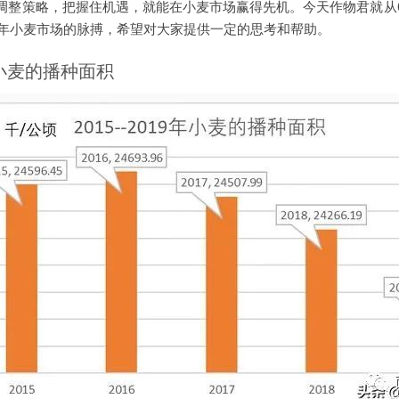
调整策略，把握住机遇，就能在小麦市场赢得先机。今天作物君就从
0年小麦市场的脉搏，希望对大家提供一定的思考和帮助。
9年小麦的播种面积