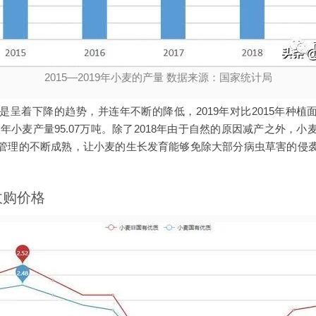
2015—2019年小麦的产量 数据来源：国家统计局
呈着下降的趋势，并连年不断的降低，2019年对比2015年种植面积
15年小麦产量95.07万吨。除了2018年由于自然的原因减产之外
管理的不断成熟，让小麦的生长发育能够免除大部分病虫草害的侵
收购价格