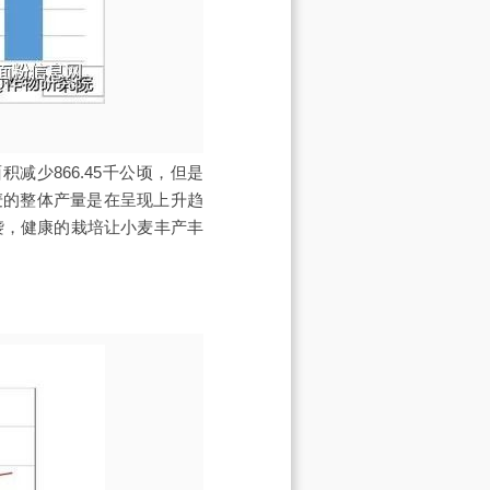
减少866.45千公顷，但是
，小麦的整体产量是在呈现上升趋
袭，健康的栽培让小麦丰产丰