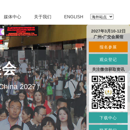
媒体中心
关于我们
ENGLISH
2027年3月10-12日
广州•广交会展馆
报名参展
观众登记
展会
关注微信获取资讯
O China 2027）
下载中心