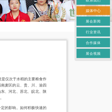
联系我们
媒体中心
展会新闻
行业资讯
合作媒体
展会视频
麦是仅次于水稻的主要粮食作
西南麦区的云、贵、川、渝四
山东、河北、苏北、皖北、陕
％。
一定的影响。如何积极快速的