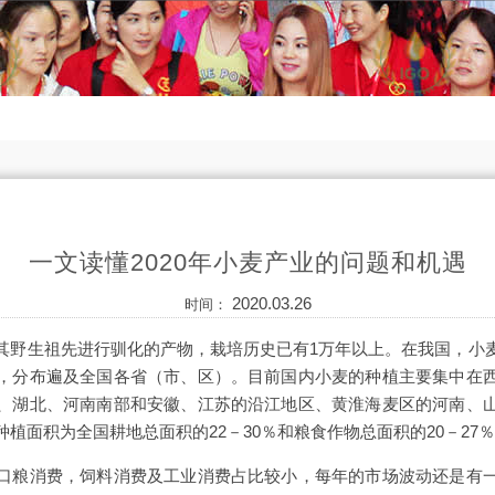
一文读懂2020年小麦产业的问题和机遇
2020.03.26
时间：
其野生祖先进行驯化的产物，栽培历史已有1万年以上。在我国，小
，分布遍及全国各省（市、区）。目前国内小麦的种植主要集中在
、湖北、河南南部和安徽、江苏的沿江地区、黄淮海麦区的河南、
植面积为全国耕地总面积的22－30％和粮食作物总面积的20－27
口粮消费，饲料消费及工业消费占比较小，每年的市场波动还是有