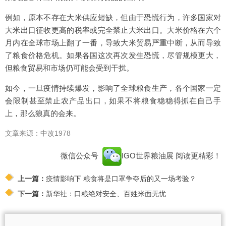
例如，原本不存在大米供应短缺，但由于恐慌行为，许多国家对
大米出口征收更高的税率或完全禁止大米出口。大米价格在六个
月内在全球市场上翻了一番，导致大米贸易严重中断，从而导致
了粮食价格危机。如果各国这次再次发生恐慌，尽管规模更大，
但粮食贸易和市场仍可能会受到干扰。
如今，一旦疫情持续爆发，影响了全球粮食生产，各个国家一定
会限制甚至禁止农产品出口，如果不将粮食稳稳得抓在自己手
上，那么狼真的会来。
文章来源：中改1978
微信公众号
IGO世界粮油展
阅读更精彩！
上一篇：
疫情影响下 粮食将是口罩争夺后的又一场考验？
下一篇：
新华社：口粮绝对安全、百姓米面无忧