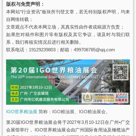
版权与免责声明：
本网站“行业资讯”板块所刊登文章，若无特别版权声明，均来
自网络转载；
文章观点不代表本网立场，其真实性由作者或稿源方负责；
如果您对稿件和图片等有版权及其它争议，请及时与我们联
系，我们将核实情况后进行相关删除。
联系电话：19129239803；邮箱：499708785@qq.com
IGO世界粮油展
简称：IGO粮油展、IGO粮油展会。
第20届IGO世界粮油展会将于2027年3月10-12日在广州•广交
会展馆举行， IGO世界粮油展会由广州国际食用油及橄榄油产