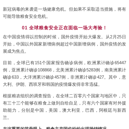
新冠病毒的来袭是一场健康危机。但如果不采取适当措施，将有
可能导致粮食安全危机。
01 全球粮食安全正在面临一场大考验！
在中国疫情得以控制的时候，国外疫情开始大爆发。从2月25日
开始，中国以外国家新增病例超过中国新增病例，国外疫情的发
展成为焦点。
目前，全球已有151个国家报告确诊病例，欧洲累计确诊65447
例，亚洲累计确诊108868，北美洲累计确诊5283例，南美洲累计
确诊633，大洋洲累计确诊457例，非洲累计确诊427。其中，意
大利、伊朗、西班牙和韩国的疫情爆发得非常迅猛。
根据粮农组织的调查报告，在全球二百零六个国家与地区中，只
有三十三个能够在粮食上做到自给自足，只有六个国家有对外援
助能力，分别是中国，美国，澳大利亚，巴西，阿根廷与新西
兰。
在这重要的节骨眼上，粮食主产国也纷纷出现抛锚情况。