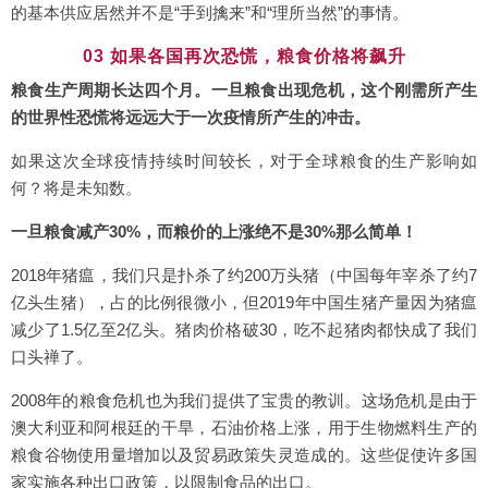
的基本供应居然并不是“手到擒来”和“理所当然”的事情。
03 如果各国再次恐慌，粮食价格将飙升
粮食生产周期长达四个月。一旦粮食出现危机，这个刚需所产生
的世界性恐慌将远远大于一次疫情所产生的冲击。
如果这次全球疫情持续时间较长，对于全球粮食的生产影响如
何？将是未知数。
一旦粮食减产30%，而粮价的上涨绝不是30%那么简单！
2018年猪瘟，我们只是扑杀了约200万头猪（中国每年宰杀了约7
亿头生猪），占的比例很微小，但2019年中国生猪产量因为猪瘟
减少了1.5亿至2亿头。猪肉价格破30，吃不起猪肉都快成了我们
口头禅了。
2008年的粮食危机也为我们提供了宝贵的教训。这场危机是由于
澳大利亚和阿根廷的干旱，石油价格上涨，用于生物燃料生产的
粮食谷物使用量增加以及贸易政策失灵造成的。这些促使许多国
家实施各种出口政策，以限制食品的出口。