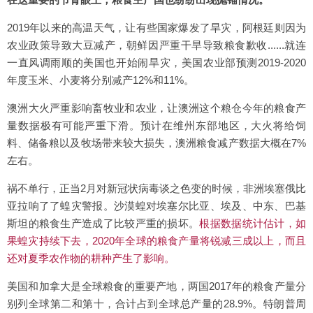
2019年以来的高温天气，让有些国家爆发了旱灾，阿根廷则因为
农业政策导致大豆减产，朝鲜因严重干旱导致粮食歉收......就连
一直风调雨顺的美国也开始闹旱灾，美国农业部预测2019-2020
年度玉米、小麦将分别减产12%和11%。
澳洲大火严重影响畜牧业和农业，让澳洲这个粮仓今年的粮食产
量数据极有可能严重下滑。预计在维州东部地区，大火将给饲
料、储备粮以及牧场带来较大损失，澳洲粮食减产数据大概在7%
左右。
祸不单行，正当2月对新冠状病毒谈之色变的时候，非洲埃塞俄比
亚拉响了了蝗灾警报。沙漠蝗对埃塞尔比亚、埃及、中东、巴基
斯坦的粮食生产造成了比较严重的损坏。
根据数据统计估计，如
果蝗灾持续下去，2020年全球的粮食产量将锐减三成以上，而且
还对夏季农作物的耕种产生了影响。
美国和加拿大是全球粮食的重要产地，两国2017年的粮食产量分
别列全球第二和第十，合计占到全球总产量的28.9%。特朗普周