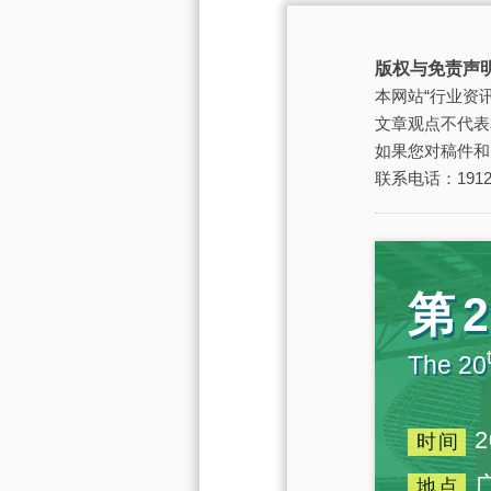
版权与免责声
本网站“行业资
文章观点不代表
如果您对稿件和
联系电话：19129
第
The 20
2
时间
地点