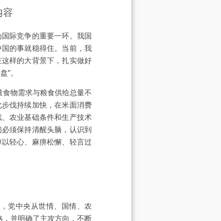
内容
为国际竞争的重要一环。我国
中国的事就稳得住。当前，我
在这样的大背景下，扎实做好
盘”。
量食物需求与粮食供给总量不
化步伐持续加快，在米面消费
赋、农业基础条件和生产技术
们必须保持清醒头脑，认识到
掉以轻心、麻痹松懈、轻言过
来，党中央从世情、国情、农
略，并明确了主攻方向，不断