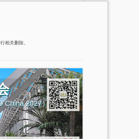
进行相关删除。
会
IGO China 2027）