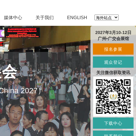
媒体中心
关于我们
ENGLISH
2027年3月10-12日
广州•广交会展馆
报名参展
观众登记
展会
关注微信获取资讯
O China 2027）
下载中心