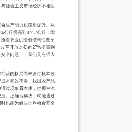
、与社会主义市场经济不相适
综合生产能力也稳步提升。从
.6公斤提高到374.7公斤，增
，随着农业供给侧结构性改革
改革开放之初的27%提高到
粮食安全问题上，我们具有强大
散经营的格局尚未发生根本改
产成本和效率看，我国农产品
但透过现象看本质，把握主流
把握、正确地解决，就能通过
同时也能为解决世界粮食安全