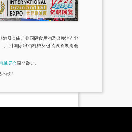
O世界粮油展会由广州国际食用油及橄榄油产业
、 广州国际粮油机械及包装设备展览会
品机械展会
同期举办。
见不散！
︽