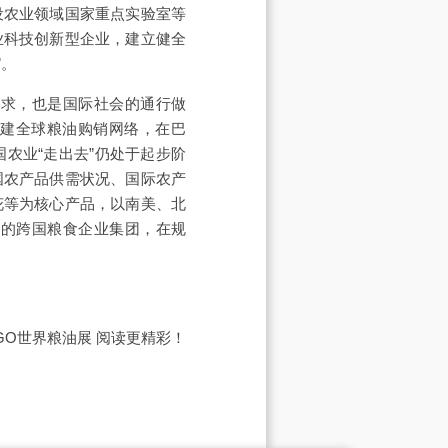
设农业领域国家重点实验室等
业科技创新型企业，建立健全
”。
要求，也是国际社会的通行做
构建全球粮油购销网络，在巴
农业“走出去”仍处于起步阶
国农产品供需状况、国际农产
花等为核心产品，以南美、北
力的跨国粮食企业集团，在规
IGO世界粮油展
阅读更精彩！