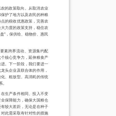
惠农的政策取向。从取消农业
和保护了地方以及农民的种粮
特点的税收优惠政策，完善农
位大力度的政策支持，稳住农
盘”，保供给、稳物价、惠民
、要素跨界流动、资源集约配
这个核心竞争力，延伸粮食产
推进。下一阶段，我们要进一
化龙头企业及联合体的作用，
散化、粗放型、高消耗的传统
系。
，在生产条件相同、投入不变
安全保障能力，确保大国粮仓
还有较大差距，无论是在种子
，对此需采取有针对性的措施