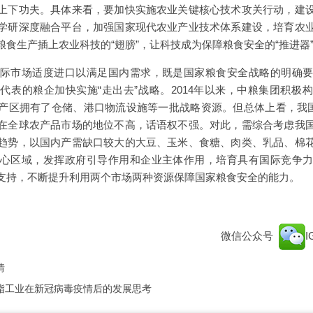
上下功夫。具体来看，要加快实施农业关键核心技术攻关行动，建
学研深度融合平台，加强国家现代农业产业技术体系建设，培育农
食生产插上农业科技的“翅膀”，让科技成为保障粮食安全的“推进器
际市场适度进口以满足国内需求，既是国家粮食安全战略的明确
代表的粮企加快实施“走出去”战略。2014年以来，中粮集团积极
产区拥有了仓储、港口物流设施等一批战略资源。但总体上看，我国
在全球农产品市场的地位不高，话语权不强。对此，需综合考虑我
趋势，以国内产需缺口较大的大豆、玉米、食糖、肉类、乳品、棉
心区域，发挥政府引导作用和企业主体作用，培育具有国际竞争
支持，不断提升利用两个市场两种资源保障国家粮食安全的能力。
微信公众号
情
脂工业在新冠病毒疫情后的发展思考