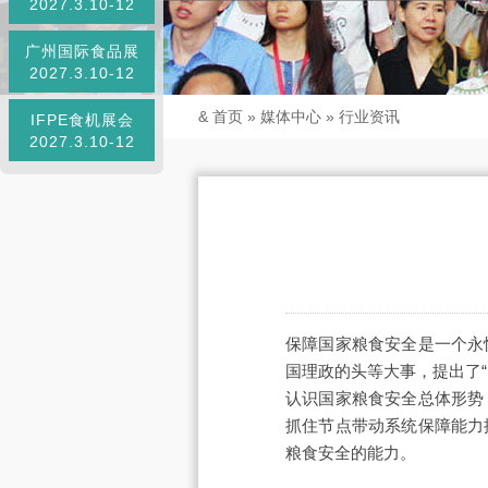
2027.3.10-12
广州国际食品展
2027.3.10-12
&
首页
»
媒体中心
»
行业资讯
IFPE食机展会
2027.3.10-12
保障国家粮食安全是一个永
国理政的头等大事，提出了
认识国家粮食安全总体形势
抓住节点带动系统保障能力
粮食安全的能力。