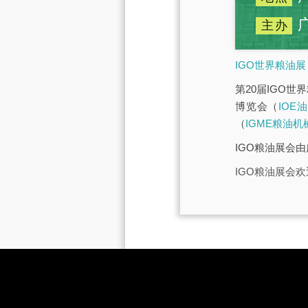
主办
IGO世界粮油展
第20届IGO世
博览会（
IOE
（
IGME粮油机
IGO粮油展会
IGO粮油展会欢