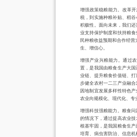
增强政策稳粮能力。改革开
税，到实施种粮补贴、稻谷
积极性。面向未来，我们还
业支持保护制度和扶持粮食
民种粮收益预期和合作经营
生、增信心。
增强产业兴粮能力。通过农
置，是我国由粮食生产大国
业链、提升粮食价值链、打
步健全农村一二三产业融合
因地制宜发展多样性特色产
农业向规模化、现代化、专
增强科技强粮能力。粮食问
的情况下，通过提高农业技
根基牢固，是我国粮食生产
培育、病虫害防治、信息机