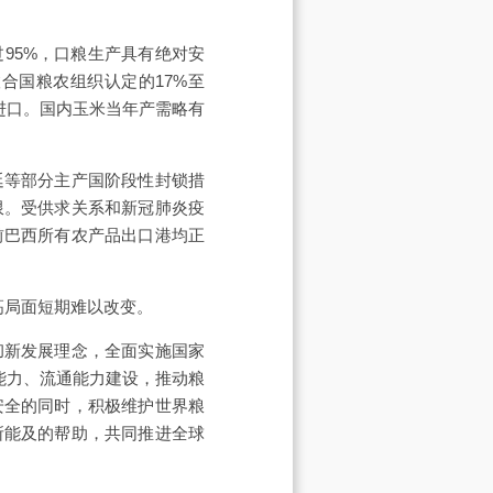
95%，口粮生产具有绝对安
合国粮农组织认定的17%至
进口。国内玉米当年产需略有
廷等部分主产国阶段性封锁措
限。受供求关系和新冠肺炎疫
前巴西所有农产品出口港均正
高局面短期难以改变。
彻新发展理念，全面实施国家
能力、流通能力建设，推动粮
安全的同时，积极维护世界粮
所能及的帮助，共同推进全球