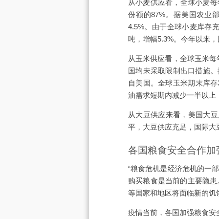
从小麦供应看，全球小麦每
份额的87%。据美国农业部
4.5%。由于全球小麦库存充
吨，增幅5.3%。今年以来
从玉米供应看，全球玉米每年
国均未采取限制出口措施。据美
自美国。全球玉米期末库存3
油需求短期内减少一半以上
从大豆供应来看，美国大豆
平，大豆供应充足，国际大
各国粮食安全合作加
“粮食危机是经济危机的一
购买粮食是当前的主要隐患
等国家和地区将面临新的饥
疫情当前，各国加强粮食安