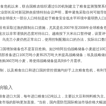
全球粮食危机以来，联合国粮农组织通过G20机制建立了粮食监测预警系
团农业部长应对新冠肺炎疫情特别会议声明，重申避免采取任何可能导
胁全球很大一部分人口特别是处于粮食安全低水平环境中最弱势人口
有采取过激的限制出口措施，尤其是在2007年至2008年全球粮
这次以非常谨慎的态度对待出口。越南按下大米出口暂停键，设置评
、乌克兰小麦仍然正常出口，使用控制配额出口的办法，实际出口数
口国增加储备也不是盲目抢购。如沙特阿拉伯战略储备小麦超过100
易部准备进口100万吨小麦和25万吨大米提高战略储备；埃及战略
购360万吨小麦，将使得战略储备提高到6个月需求。
机制，以及粮食出口和进口国的管控措施均好于上次粮食危机，有利
响输入
粮食进口大国，每年进口粮食1亿吨以上，主要以大豆和饲料粮为主
食市场的影响更加直接。“当前，国内需防范国际粮油市场价格大幅波