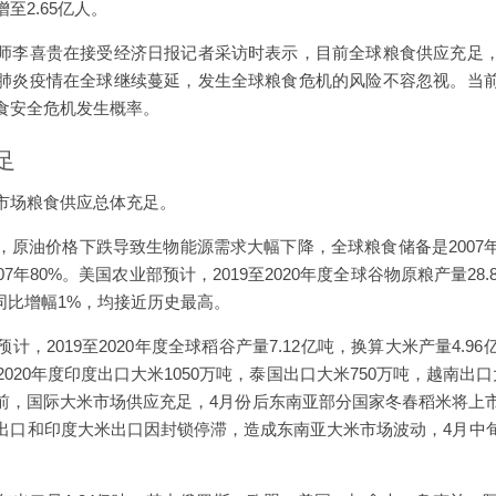
至2.65亿人。
师李喜贵在接受经济日报记者采访时表示，目前全球粮食供应充足
肺炎疫情在全球继续蔓延，发生全球粮食危机的风险不容忽视。当
食安全危机发生概率。
足
市场粮食供应总体充足。
，原油价格下跌导致生物能源需求大幅下降，全球粮食储备是2007
7年80%。美国农业部预计，2019至2020年度全球谷物原粮产量28.
，同比增幅1%，均接近历史最高。
，2019至2020年度全球稻谷产量7.12亿吨，换算大米产量4.
2020年度印度出口大米1050万吨，泰国出口大米750万吨，越南出
当前，国际大米市场供应充足，4月份后东南亚部分国家冬春稻米将上
出口和印度大米出口因封锁停滞，造成东南亚大米市场波动，4月中