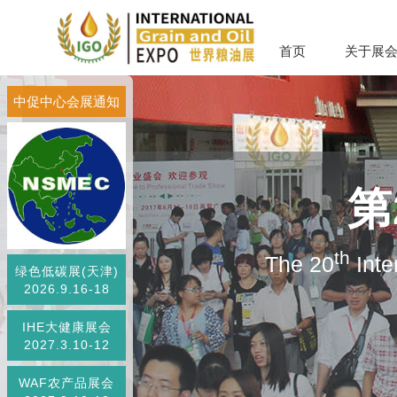
首页
关于展
中促中心会展通知
第
th
The 20
Inte
绿色低碳展(天津)
2026.9.16-18
IHE大健康展会
2027.3.10-12
WAF农产品展会