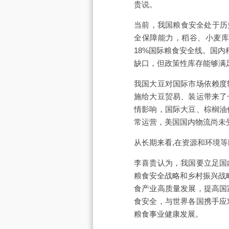
贵说。
当前，我国粮食安全处于历
全保障能力，稻谷、小麦库
18%国际粮食安全线。国
缺口，但政策性库存能够满
我国大豆对国际市场依赖度
施给大豆贸易、装运带来了
情影响，国际大豆、棕榈油
常运营，美国国内物流尚未
从长期来看,在资源和环境
李喜贵认为，我国要立足国
粮食安全战略和乡村振兴战
食产业高质量发展，提高国
食安全，与世界各国携手应
粮食事业健康发展。