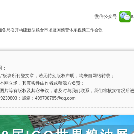
微信公众号
储备局召开构建新型粮食市场监测预警体系视频工作会议
明：
讯”板块所刊登文章，若无特别版权声明，均来自网络转载；
本网立场，其真实性由作者或稿源方负责；
图片等有版权及其它争议，请及时与我们联系，我们将核实情况后
239803；邮箱：499708785@qq.com