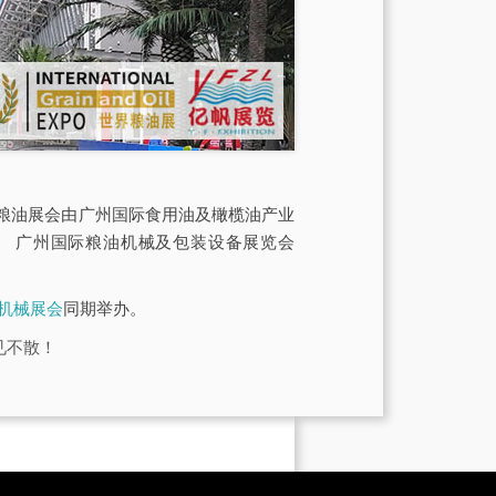
O世界粮油展会由广州国际食用油及橄榄油产业
、 广州国际粮油机械及包装设备展览会
品机械展会
同期举办。
见不散！