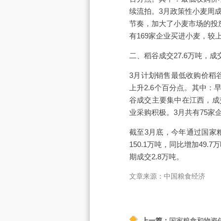
续流拍。3月政策性小麦周
节奏，加大了小麦市场的投
有169家企业买进小麦，较
二、稻谷成交27.6万吨，成交
3月计划销售最低收购价稻谷5
上升2.6个百分点。其中：早
谷成交主要集中在江西，成
业采购积极。3月共有75家
截至3月底，今年通过国家粮
150.1万吨，同比增加49
期成交2.8万吨。
文章来源：中国粮食经济
上一篇：
国家粮食和物资