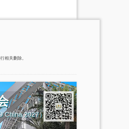
进行相关删除。
会
IGO China 2027）