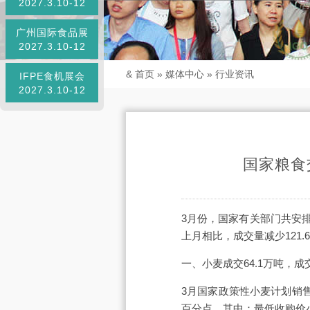
2027.3.10-12
广州国际食品展
2027.3.10-12
&
首页
»
媒体中心
»
行业资讯
IFPE食机展会
2027.3.10-12
国家粮食
3月份，国家有关部门共安排国
上月相比，成交量减少121.
一、小麦成交64.1万吨，成交
3月国家政策性小麦计划销售1
百分点。其中：最低收购价小麦