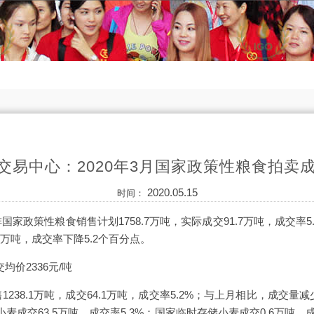
交易中心：2020年3月国家政策性粮食拍卖成
2020.05.15
时间：
家政策性粮食销售计划1758.7万吨，实际成交91.7万吨，成交率5.
6万吨，成交率下降5.2个百分点。
均价2336元/吨
238.1万吨，成交64.1万吨，成交率5.2%；与上月相比，成交量减少
成交63.5万吨，成交率5.3%；国家临时存储小麦成交0.6万吨，