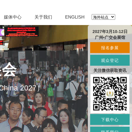
媒体中心
关于我们
ENGLISH
2027年3月10-12日
广州•广交会展馆
报名参展
观众登记
展会
关注微信获取资讯
O China 2027）
下载中心