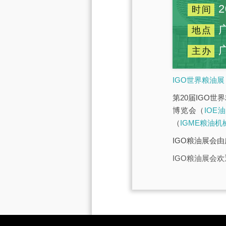
2
时间
地点
主办
IGO世界粮油展
第20届IGO世
博览会（
IOE
（
IGME粮油机
IGO粮油展会
IGO粮油展会欢