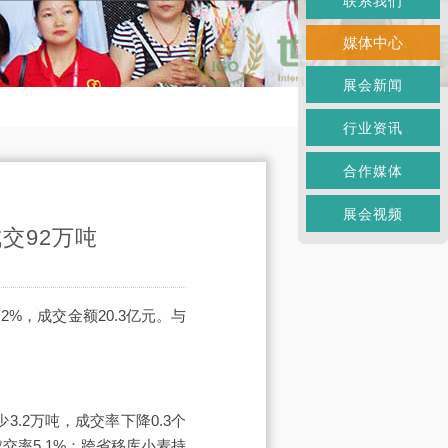
联系我们
媒体中心
展会新闻
行业资讯
合作媒体
展会视频
交92万吨
2%，成交金额20.3亿元。与
3.2万吨，成交率下降0.3个
成交率5.1%；跨省移库小麦持