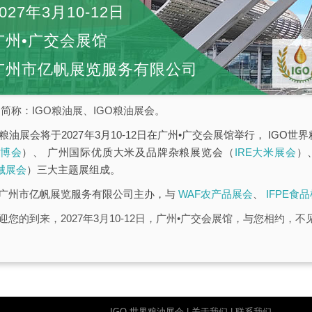
027年3月10-12日
广州•广交会展馆
广州市亿帆展览服务有限公司
简称：IGO粮油展、IGO粮油展会。
界粮油展会将于2027年3月10-12日在广州•广交会展馆举行， IG
油博会
）、 广州国际优质大米及品牌杂粮展览会（
IRE大米展会
）
械展会
）三大主题展组成。
由广州市亿帆展览服务有限公司主办，与
WAF农产品展会
、
IFPE食
迎您的到来，2027年3月10-12日，广州•广交会展馆，与您相约，不
IGO 世界粮油展会
|
关于我们
|
联系我们