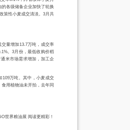
内的各级储备企业加快了轮换
政策性小麦成交清淡。3月共
成交量增加13.7万吨，成交率
0.1%。3月份，最低收购价稻
普通米市场需求增加，加工企
加109万吨。其中，小麦成交
万吨；食用植物油未开拍，去年同
IGO世界粮油展
阅读更精彩！