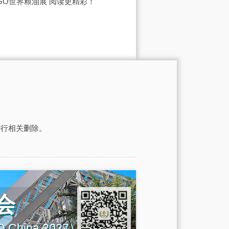
IGO世界粮油展
阅读更精彩！
进行相关删除。
会
IGO China 2027）