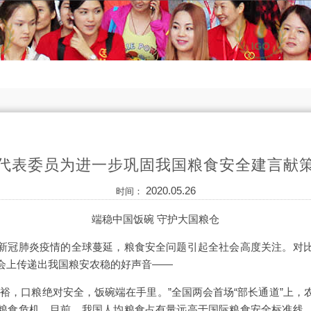
代表委员为进一步巩固我国粮食安全建言献
2020.05.26
时间：
端稳中国饭碗 守护大国粮仓
新冠肺炎疫情的全球蔓延，粮食安全问题引起全社会高度关注。对
会上传递出我国粮安农稳的好声音——
充裕，口粮绝对安全，饭碗端在手里。”全国两会首场“部长通道”上，
粮食危机。目前，我国人均粮食占有量远高于国际粮食安全标准线