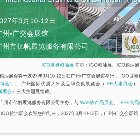
027年3月10-12日
广州•广交会展馆
广州市亿帆展览服务有限公司
IGO世界粮油展
简称：IGO粮油展、IGO粮油
界粮油展会将于2027年3月10-12日在广州•广交会展馆举行， IG
油博会
）、 广州国际优质大米及品牌杂粮展览会（
IRE大米展会
）
械展会
）三大主题展组成。
由广州市亿帆展览服务有限公司主办，与
WAF农产品展会
、
IFPE食
IGO粮油展会欢迎您的到来，2027年3月10-12日，广州•广交会