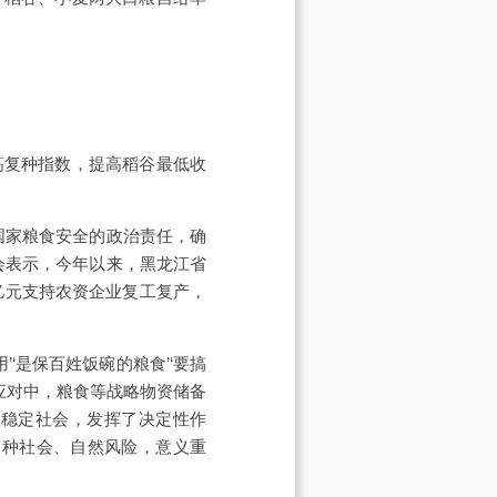
高复种指数，提高稻谷最低收
国家粮食安全的政治责任，确
会表示，今年以来，黑龙江省
亿元支持农资企业复工复产，
‘是保百姓饭碗的粮食’‘要搞
应对中，粮食等战略物资储备
、稳定社会，发挥了决定性作
各种社会、自然风险，意义重