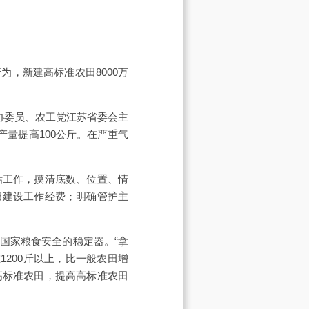
，新建高标准农田8000万
协委员、农工党江苏省委会主
产量提高100公斤。在严重气
估工作，摸清底数、位置、情
田建设工作经费；明确管护主
国家粮食安全的稳定器。“拿
200斤以上，比一般农田增
高标准农田，提高高标准农田