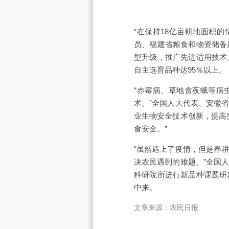
“在保持18亿亩耕地面积
员、福建省粮食和物资储备
型升级，推广先进适用技术
自主选育品种达95％以上。
“赤霉病、草地贪夜蛾等病
术。”全国人大代表、安徽
业生物安全技术创新，提高
食安全。”
“虽然遇上了疫情，但是春
决农民遇到的难题。”全国
科研院所进行新品种课题研
中来。
文章来源：农民日报