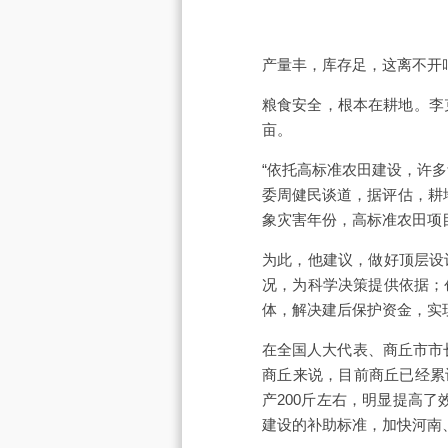
产量丰，库存足，这离不开
粮食安全，根本在耕地。李
亩。
“依托高标准农田建设，许
委周健民谈道，据评估，耕地
象灾害年份，高标准农田项
为此，他建议，做好顶层设
况，为科学决策提供依据；
体，解决建后保护资金，实
在全国人大代表、商丘市市
商丘来说，目前商丘已经累
产200斤左右，明显提高
建设的补助标准，加快河南