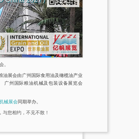
展会。
O世界粮油展会由广州国际食用油及橄榄油产业
、 广州国际粮油机械及包装设备展览会
品机械展会
同期举办。
展馆，与您相约，不见不散！