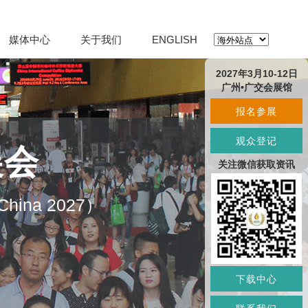
媒体中心
关于我们
ENGLISH
2027年3月10-12日
广州•广交会展馆
报名参展
观众登记
展会
关注微信获取资讯
O China 2027）
下载中心