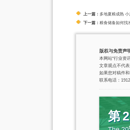
上一篇：
多地夏粮成熟 小
下一篇：
粮食储备如何找
版权与免责声
本网站“行业资
文章观点不代表
如果您对稿件和
联系电话：19129
第
The 20