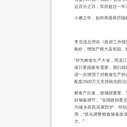
达百分之百，库存超过一年
小康之年，如何再接再厉端
李克强总理在《政府工作报
购价，增加产粮大县奖励。
“作为粮食生产大省，黑龙
保只要国家有需要，我们就
进一步增强了对粮食生产的
配套2500万元支持病虫防治
粮食产出来，收储很重要。“
好储备调节’。”全国政协
为城乡居民居家防护，特别
用，“优化调整粮食储备政
大。”