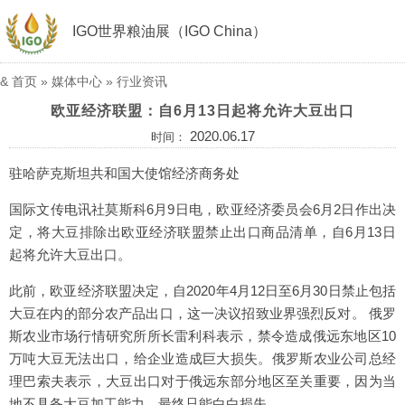
IGO世界粮油展（IGO China）
&
首页
»
媒体中心
»
行业资讯
欧亚经济联盟：自6月13日起将允许大豆出口
2020.06.17
时间：
驻哈萨克斯坦共和国大使馆经济商务处
国际文传电讯社莫斯科6月9日电，欧亚经济委员会6月2日作出决
定，将大豆排除出欧亚经济联盟禁止出口商品清单，自6月13日
起将允许大豆出口。
此前，欧亚经济联盟决定，自2020年4月12日至6月30日禁止包括
大豆在内的部分农产品出口，这一决议招致业界强烈反对。 俄罗
斯农业市场行情研究所所长雷利科表示，禁令造成俄远东地区10
万吨大豆无法出口，给企业造成巨大损失。俄罗斯农业公司总经
理巴索夫表示，大豆出口对于俄远东部分地区至关重要，因为当
地不具备大豆加工能力，最终只能白白损失。