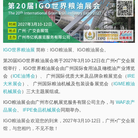
IGO世界粮油展
简称：IGO粮油展、IGO粮油展会。
第20届IGO世界粮油展会将于2027年3月10-12日在广州•广交会展
馆举行， IGO世界粮油展会由广州国际食用油及橄榄油产业博览
会（
IOE油博会
）、 广州国际优质大米及品牌杂粮展览会（
IRE
大米展会
）、 广州国际粮油机械及包装设备展览会（
IGME粮油
机械展会
）三大主题展组成。
IGO粮油展会由广州市亿帆展览服务有限公司主办，与
WAF农产
品展会
、
IFPE食品机械展会
同期举办。
IGO粮油展会欢迎您的到来，2027年3月10-12日，广州•广交会展
馆，与您相约，不见不散！