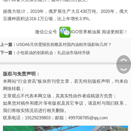
据俄方统计，2019年，俄罗斯生产大豆430万吨。2020年，俄大
豆播种面积达316.1万公顷，比上年增长3.9%。
微信公众号
IGO世界粮油展
阅读更精彩！
上一篇：
USDA6月供需报告前瞻及对国内油粕市场影响几何？
下一篇：
小包装油的创新机会：礼品油市场待升级
︽
︾
版权与免责声明：
本网站“行业资讯”板块所刊登文章，若无特别版权声明，均来自
网络转载；
文章观点不代表本网立场，其真实性由作者或稿源方负责；
如果您对稿件和图片等有版权及其它争议，请及时与我们联系，
我们将核实情况后进行相关删除。
联系电话：19129239803；邮箱：499708785@qq.com