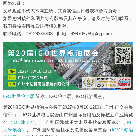
网络转载；
文章观点不代表本网立场，其真实性由作者或稿源方负责；
如果您对稿件和图片等有版权及其它争议，请及时与我们联系，
我们将核实情况后进行相关删除。
联系电话：19129239803；邮箱：499708785@qq.com
IGO世界粮油展
简称：IGO粮油展、IGO粮油展会。
第20届IGO世界粮油展会将于2027年3月10-12日在广州•广交会展
馆举行， IGO世界粮油展会由广州国际食用油及橄榄油产业博览
会（
IOE油博会
）、 广州国际优质大米及品牌杂粮展览会（
IRE
大米展会
）、 广州国际粮油机械及包装设备展览会（
IGME粮油