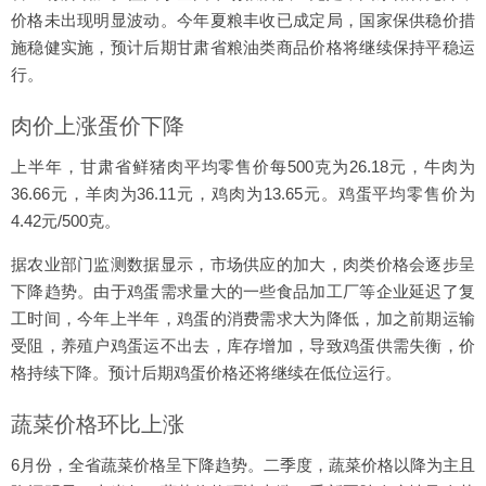
价格未出现明显波动。今年夏粮丰收已成定局，国家保供稳价措
施稳健实施，预计后期甘肃省粮油类商品价格将继续保持平稳运
行。
肉价上涨蛋价下降
上半年，甘肃省鲜猪肉平均零售价每500克为26.18元，牛肉为
36.66元，羊肉为36.11元，鸡肉为13.65元。鸡蛋平均零售价为
4.42元/500克。
据农业部门监测数据显示，市场供应的加大，肉类价格会逐步呈
下降趋势。由于鸡蛋需求量大的一些食品加工厂等企业延迟了复
工时间，今年上半年，鸡蛋的消费需求大为降低，加之前期运输
受阻，养殖户鸡蛋运不出去，库存增加，导致鸡蛋供需失衡，价
格持续下降。预计后期鸡蛋价格还将继续在低位运行。
蔬菜价格环比上涨
6月份，全省蔬菜价格呈下降趋势。二季度，蔬菜价格以降为主且