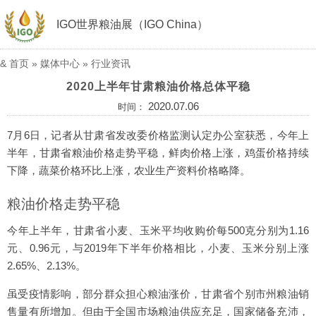
IGO世界粮油展（IGO China）
&
首页
»
媒体中心
»
行业资讯
2020上半年甘肃粮油价格总体平稳
2020.07.06
时间：
7月6日，记者从甘肃省发改委价格监测认定办公室获悉，今年上
半年，甘肃省粮油价格走势平稳，鲜肉价格上涨，鸡蛋价格持续
下降，蔬菜价格环比上涨，农业生产资料价格略降。
粮油价格走势平稳
今年上半年，甘肃省小麦、玉米平均收购价每500克分别为1.16
元、0.96元，与2019年下半年价格相比，小麦、玉米分别上涨
2.65%、2.13%。
虽受疫情影响，部分群众担心粮油涨价，甘肃省个别市州粮油销
售量有所增加。但由于全国市场粮油供应充足，国家储备充沛，