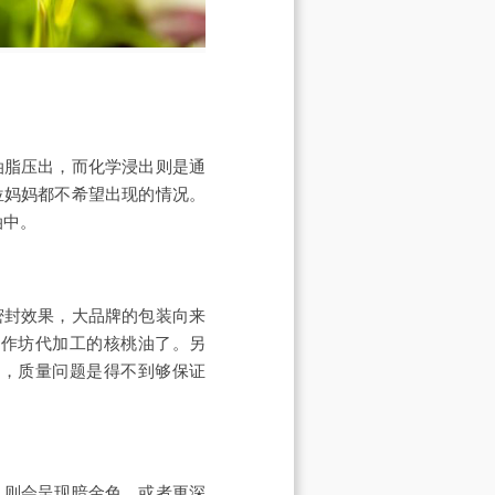
油脂压出，而化学浸出则是通
位妈妈都不希望出现的情况。
油中。
密封效果，大品牌的包装向来
小作坊代加工的核桃油了。另
货，质量问题是得不到够保证
，则会呈现暗金色，或者更深