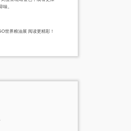
异味。
IGO世界粮油展
阅读更精彩！
。