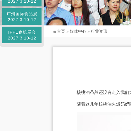
2027.3.10-12
广州国际食品展
2027.3.10-12
&
首页
»
媒体中心
»
行业资讯
IFPE食机展会
2027.3.10-12
核桃油虽然还没有走入我们
随着这几年核桃油火爆妈妈