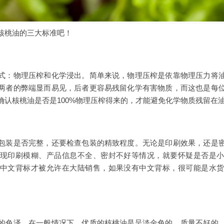
核桃油的三大标准吧！
式：物理压榨和化学浸出。简单来说，物理压榨是依靠物理压力将
两者的弊端显而易见，后者更容易残留化学有害物质，而这也是每
确认核桃油是否是100%物理压榨得来的，才能避免化学物质残留在
包装是否完整，还要检查包装的精致程度。无论是印刷效果，还是
现印刷模糊、产品信息不全、密封不好等情况，就要怀疑是否是
中文背标才被允许在大陆销售，如果没有中文背标，很可能是水
的色泽，在一般情况下，优质的核桃油是呈淡金色的。质量不好的