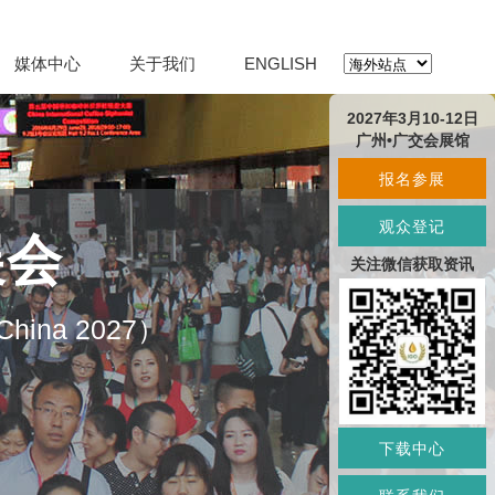
媒体中心
关于我们
ENGLISH
2027年3月10-12日
广州•广交会展馆
报名参展
观众登记
展会
关注微信获取资讯
O China 2027）
下载中心