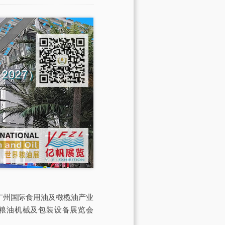
na 2027）
会由广州国际食用油及橄榄油产业
际粮油机械及包装设备展览会