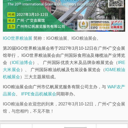
IGO世界粮油展
简称：IGO粮油展、IGO粮油展会。
第20届IGO世界粮油展会将于2027年3月10-12日在广州•广交会展
馆举行， IGO世界粮油展会由广州国际食用油及橄榄油产业博览
会（
IOE油博会
）、 广州国际优质大米及品牌杂粮展览会（
IRE
大米展会
）、 广州国际粮油机械及包装设备展览会（
IGME粮油
机械展会
）三大主题展组成。
IGO粮油展会由广州市亿帆展览服务有限公司主办，与
WAF农产
品展会
、
IFPE食品机械展会
同期举办。
IGO粮油展会欢迎您的到来，2027年3月10-12日，广州•广交会展
馆，与您相约，不见不散！