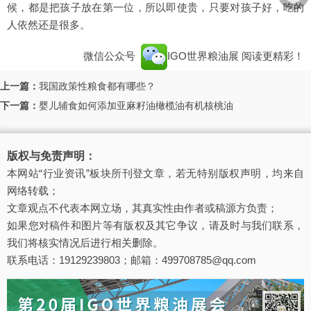
︾
候，都是把孩子放在第一位，所以即使贵，只要对孩子好，吃的
人依然还是很多。
微信公众号
IGO世界粮油展
阅读更精彩！
上一篇：
我国政策性粮食都有哪些？
下一篇：
婴儿辅食如何添加亚麻籽油橄榄油有机核桃油
版权与免责声明：
本网站“行业资讯”板块所刊登文章，若无特别版权声明，均来自
网络转载；
文章观点不代表本网立场，其真实性由作者或稿源方负责；
如果您对稿件和图片等有版权及其它争议，请及时与我们联系，
我们将核实情况后进行相关删除。
联系电话：19129239803；邮箱：499708785@qq.com