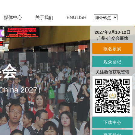
媒体中心
关于我们
ENGLISH
2027年3月10-12日
广州•广交会展馆
报名参展
观众登记
展会
关注微信获取资讯
O China 2027）
下载中心