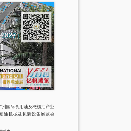
na 2027）
会由广州国际食用油及橄榄油产业
际粮油机械及包装设备展览会