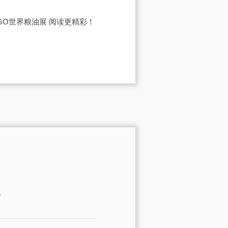
IGO世界粮油展
阅读更精彩！
。