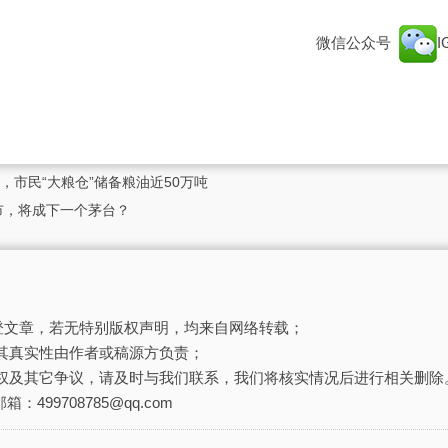
微信公众号
市民“大粮仓”储备粮油近50万吨
市，将成下一个茅台？
刊登文章，若无特别版权声明，均来自网络转载；
其真实性由作者或稿源方负责；
权及其它争议，请及时与我们联系，我们将核实情况后进行相关删除
箱：499708785@qq.com