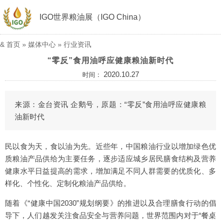
IGO世界粮油展（IGO China）
&
首页
»
媒体中心
»
行业资讯
“零反”食用油呼应健康粮油新时代
2020.10.27
时间：
来源：金台资讯 企鹅号，原题：“零反”食用油呼应健康粮
油新时代
民以食为天，食以油为先。近些年，中国粮油行业以增加绿色优
质粮油产品供给为主要任务，逐步适应城乡居民膳食结构及营养
健康水平日益提高的需求，增加满足不同人群需要的优质化、多
样化、个性化、定制化粮油产品供给。
随着《“健康中国2030”规划纲要》的推进以及合理膳食行动的倡
导下，人们越发关注食品安全与营养问题，世界范围内对于“餐桌