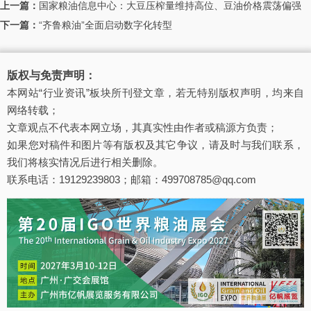
上一篇：
国家粮油信息中心：大豆压榨量维持高位、豆油价格震荡偏强
下一篇：
“齐鲁粮油”全面启动数字化转型
版权与免责声明：
本网站“行业资讯”板块所刊登文章，若无特别版权声明，均来自
网络转载；
文章观点不代表本网立场，其真实性由作者或稿源方负责；
如果您对稿件和图片等有版权及其它争议，请及时与我们联系，
我们将核实情况后进行相关删除。
联系电话：19129239803；邮箱：499708785@qq.com