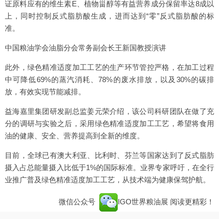
证原料应有的维生素E、植物甾醇等有益营养成分保留率达8成以
上，同时控制反式脂肪酸生成，进而达到“零”反式脂肪酸的标
准。
中国粮油学会油脂分会常务副会长王新国教授演讲
此外，绿色精准适度加工工艺的生产环节管控严格，在加工过程
中可降低69%的蒸汽消耗、78%的废水排放，以及30%的碳排
放，有效实现节能减排。
益海嘉里集团研发副总监姜元荣介绍，该公司科研团队在做了充
分的调研与实验之后，采用绿色精准适度加工工艺，希望将食用
油的健康、安全、营养提高到全新的维度。
目前，全球已有澳大利亚、比利时、芬兰等国家达到了反式脂肪
摄入占总能量摄入比低于1%的国际标准。业界专家呼吁，在全行
业推广普及绿色精准适度加工工艺，从技术端为健康保驾护航。
微信公众号
IGO世界粮油展
阅读更精彩！