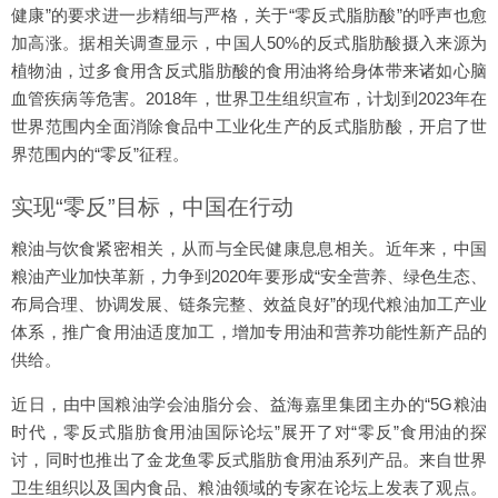
健康”的要求进一步精细与严格，关于“零反式脂肪酸”的呼声也愈
加高涨。据相关调查显示，中国人50%的反式脂肪酸摄入来源为
植物油，过多食用含反式脂肪酸的食用油将给身体带来诸如心脑
血管疾病等危害。2018年，世界卫生组织宣布，计划到2023年在
世界范围内全面消除食品中工业化生产的反式脂肪酸，开启了世
界范围内的“零反”征程。
实现“零反”目标，中国在行动
粮油与饮食紧密相关，从而与全民健康息息相关。近年来，中国
粮油产业加快革新，力争到2020年要形成“安全营养、绿色生态、
布局合理、协调发展、链条完整、效益良好”的现代粮油加工产业
体系，推广食用油适度加工，增加专用油和营养功能性新产品的
供给。
近日，由中国粮油学会油脂分会、益海嘉里集团主办的“5G粮油
时代，零反式脂肪食用油国际论坛”展开了对“零反”食用油的探
讨，同时也推出了金龙鱼零反式脂肪食用油系列产品。来自世界
卫生组织以及国内食品、粮油领域的专家在论坛上发表了观点。