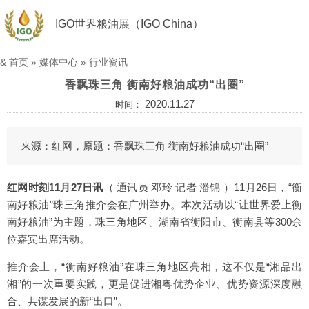
IGO世界粮油展（IGO China）
&
首页
»
媒体中心
»
行业资讯
香飘珠三角 衡南好粮油成功“出圈”
2020.11.27
时间：
来源：红网，原题：香飘珠三角 衡南好粮油成功“出圈”
红网时刻11月27日讯
（ 通讯员 邓玲 记者 潘锦 ）11月26日，“衡
南好粮油”珠三角推介会在广州举办。本次活动以“让世界爱上衡
南好粮油”为主题，珠三角地区、湖南省衡阳市、衡南县等300余
位嘉宾出席活动。
推介会上，“衡南好粮油”在珠三角地区亮相，这不仅是“湘品出
湘”的一次重要实践，更是促进湘粤优势企业、优势资源深度融
合、共谋发展的新“出口”。