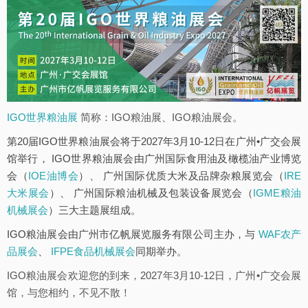
IGO世界粮油展
简称：IGO粮油展、IGO粮油展会。
第20届IGO世界粮油展会将于2027年3月10-12日在广州•广交会展
馆举行， IGO世界粮油展会由广州国际食用油及橄榄油产业博览
会（
IOE油博会
）、 广州国际优质大米及品牌杂粮展览会（
IRE
大米展会
）、 广州国际粮油机械及包装设备展览会（
IGME粮油
机械展会
）三大主题展组成。
IGO粮油展会由广州市亿帆展览服务有限公司主办，与
WAF农产
品展会
、
IFPE食品机械展会
同期举办。
IGO粮油展会欢迎您的到来，2027年3月10-12日，广州•广交会展
馆，与您相约，不见不散！