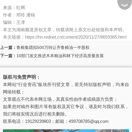
︾
来源：红网
作者：邓玲 潘锦
编辑：王津
本文为湖南频道原创文章，转载请附上原文出处链接和本声明。
本文链接：https://hn.rednet.cn/content/2020/11/27/8659365.html
上一篇：
鲁粮集团拟500万转让齐鲁粮油一半股权
下一篇：
10部门发文推进木本粮油和林下经济高质量发展
版权与免责声明：
本网站“行业资讯”板块所刊登文章，若无特别版权声明，均来自
网络转载；
文章观点不代表本网立场，其真实性由作者或稿源方负责；
如果您对稿件和图片等有版权及其它争议，请及时与我们联系，
我们将核实情况后进行相关删除。
联系电话：19129239803；邮箱：499708785@qq.com