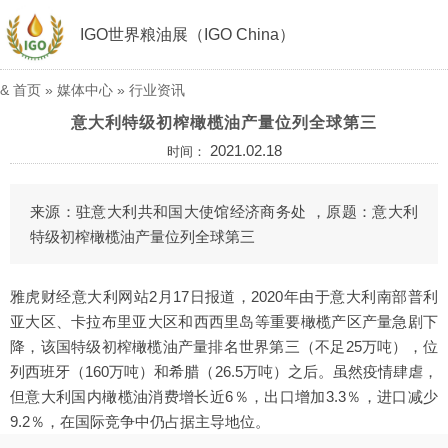
IGO世界粮油展（IGO China）
&
首页
»
媒体中心
»
行业资讯
意大利特级初榨橄榄油产量位列全球第三
2021.02.18
时间：
来源：驻意大利共和国大使馆经济商务处 ，原题：意大利
特级初榨橄榄油产量位列全球第三
雅虎财经意大利网站2月17日报道，2020年由于意大利南部普利
亚大区、卡拉布里亚大区和西西里岛等重要橄榄产区产量急剧下
降，该国特级初榨橄榄油产量排名世界第三（不足25万吨），位
列西班牙（160万吨）和希腊（26.5万吨）之后。虽然疫情肆虐，
但意大利国内橄榄油消费增长近6％，出口增加3.3％，进口减少
9.2％，在国际竞争中仍占据主导地位。