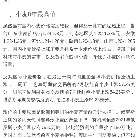
一、小麦8年最高价
虽然当前国内小麦价格震荡维稳，但得益于此前的猛烈上涨，当
前山东小麦价格为1.24-1.3元，河南地区为1.22-1.285元，安徽
1.23-1.26元，河北1.24-1.28元，陕西1.29-1.3元，山西1.26-1.265
元。国内小麦价格上涨主要是得益于玉米价格上涨后，增加了饲
料端对小麦的需求，以及贸易商囤积小麦，降低了小麦的市场流
通量。
反观国际小麦价格，在最近一周时间里面全球小麦价格强劲上
涨，上周五，芝加哥期货交易所的7月软红春小麦上涨57.25美
分，明尼阿波利斯谷物交易所的7月硬红春小麦上涨54.25美分，
堪萨斯城期货交易所的7月硬红冬小麦上涨64.25美分。
涨价的主要原因是欧洲和美国的小麦产量前景让人担心。俄罗斯
近期的多雨天气可能导致小麦的产量下降，有机构预测2021年俄
罗斯小麦产量仅有7950万吨，比此前预测的产量少了150万吨。
美国方面，虽然当前春小麦的播种进度比去年同期要快，但不如