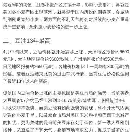
最近5年的均值，且春小麦产区持续干旱，影响小麦播种。再就是
美国冬小麦产区出现寒潮，就类似于国内所说的倒春寒，会威胁
到刚刚返青的小麦，两方面的不利天气将会对后续的小麦产量造
成严重影响，恐刺激小麦价格的进一步上涨。
二、豆油13年最高
4月中旬以来，豆油价格就开始震荡上涨，天津地区报价约9600
元/吨，大连地区报价约9600元/吨，广州地区报价约9500元/吨，
日照地区报价约9650元/吨，各地价格相比上一周均有300元/吨的
涨幅。随着豆油结束此前的过山车式行情，当前豆油价格也达到
了最近13年以来的新高。
促使国内豆油价格上涨的主要原因是美豆市场的强势，当前美盘
大豆期货07合约已经上涨到1516.75美分/蒲式耳，涨幅超过9%，
可以说非常强势。而美豆能有如此强势的表现，离不开天气因素
导致的小麦干旱，以及粮食市场对美国玉米种植和巴西玉米减产
的担忧，更为关键的是当前美豆库存处于低位，新一季大豆刚刚
播种，又遭遇了严寒天气，叠加市场需求发力，促成了当前的豆