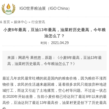
IGO世界粮油展（IGO China）
&
首页
»
媒体中心
»
行业资讯
小麦8年最高，豆油13年最高，油菜籽历史最高，今年粮
油怎么了？
2021.04.29
时间：
来源：网易号 果然悠，原题：《小麦8年最高，豆油13年最
高，油菜籽历史最高，今年粮油怎么了？》
最近几年农民最常吐槽的就是国内的粮食价格，因为粮价不涨而
物价涨，农民的生活越来越困难，逼着很多农民只能放弃种地进
城打工，而这又引起了土地撂荒，空心村等问题。不过这一状态
在2020年开始改善，当前小麦价格已经达到了最近8年以来的最
高价，豆油达到了最近13年最高价，油菜籽更是创下了历史最高
价。