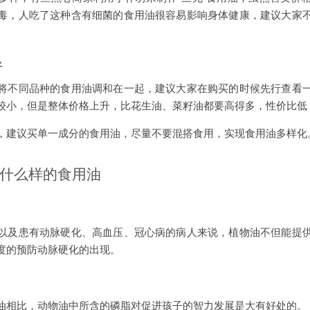
毒，人吃了这种含有细菌的食用油很容易影响身体健康，建议大家
好
将不同品种的食用油调和在一起，建议大家在购买的时候先行查看
较小，但是整体价格上升，比花生油、菜籽油都要高得多，性价比低
，建议买单一成分的食用油，尽量不要混搭食用，实现食用油多样化
什么样的食用油
以及患有动脉硬化、高血压、冠心病的病人来说，植物油不但能提
度的预防动脉硬化的出现。
油相比，动物油中所含的磷脂对促进孩子的智力发展是大有好处的。