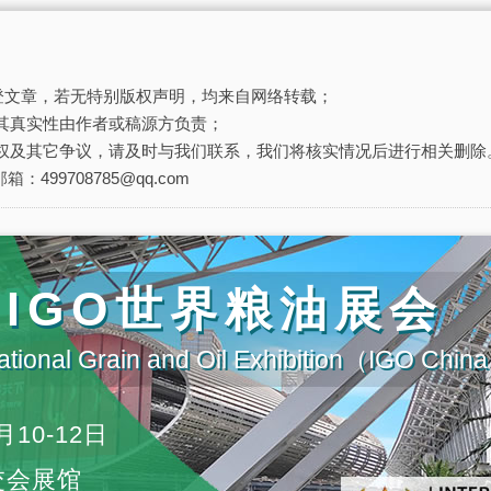
刊登文章，若无特别版权声明，均来自网络转载；
其真实性由作者或稿源方负责；
权及其它争议，请及时与我们联系，我们将核实情况后进行相关删除
箱：499708785@qq.com
届IGO世界粮油展会
ational Grain and Oil Exhibition（IGO Chi
月10-12日
交会展馆