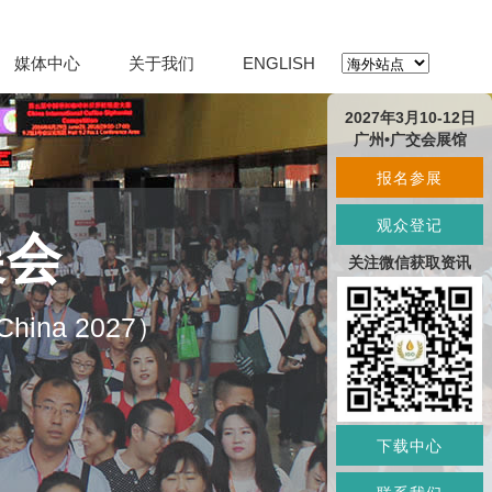
媒体中心
关于我们
ENGLISH
2027年3月10-12日
广州•广交会展馆
报名参展
观众登记
展会
关注微信获取资讯
O China 2027）
下载中心