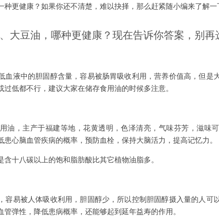
一种更健康？如果你还不清楚，难以抉择，那么赶紧随小编来了解一
、大豆油，哪种更健康？现在告诉你答案，别再
低血液中的胆固醇含量，容易被肠胃吸收利用，营养价值高，但是
或过低都不行，建议大家在储存食用油的时候多注意。
用油，主产于福建等地，花黄透明，色泽清亮，气味芬芳，滋味
低患心脑血管疾病的概率，预防血栓，保持大脑活力，提高记忆力。
是含十八碳以上的饱和脂肪酸比其它植物油脂多。
，容易被人体吸收利用，胆固醇少，所以控制胆固醇摄入量的人可
血管弹性，降低患病概率，还能够起到延年益寿的作用。