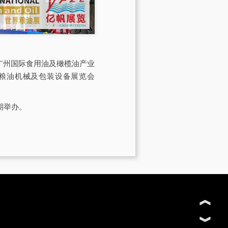
会由广州国际食用油及橄榄油产业
际粮油机械及包装设备展览会
期举办。
︽
︾