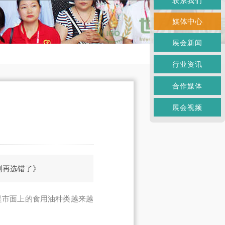
联系我们
媒体中心
展会新闻
行业资讯
合作媒体
展会视频
别再选错了》
是市面上的食用油种类越来越