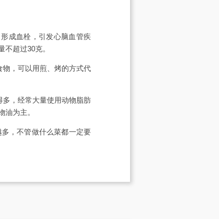
，形成血栓，引发心脑血管疾
不超过30克。
食物，可以用煎、烤的方式代
得多，经常大量使用动物脂肪
物油为主。
越多，不管做什么菜都一定要