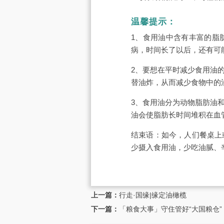
温馨提示：
1、食用油中含有丰富的脂
病，时间长了以后，还有可
2、要想在平时减少食用油
替油炸，从而减少食物中的
3、食用油分为动物脂肪油
油会使脂肪长时间堆积在血
结束语：如今，人们餐桌上
少摄入食用油，少吃油腻、
上一篇：
行走·国缘|缘定油橄榄
下一篇：
「粮食大事」守住管好“大国粮仓”