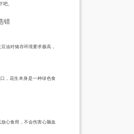
下吧。
选错
大豆油对储存环境要求极高，
可口，花生本身是一种绿色食
以放心食用，不会伤害心脑血