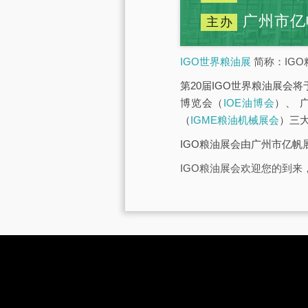
广州市亿
主办
IGO世界粮油展
简称：IGO
第20届IGO世界粮油展会将
博览会（
IOE油博会
）、 
（
IGME粮油机械展会
）三
IGO粮油展会由广州市亿
IGO粮油展会欢迎您的到来，