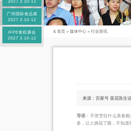
2027.3.10-12
广州国际食品展
2027.3.10-12
&
首页
»
媒体中心
»
行业资讯
IFPE食机展会
2027.3.10-12
来源：百家号 葵花医生
导语
：不管烹饪什么美食都
多，让人挑花了眼，不知道