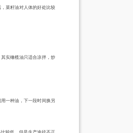
话，菜籽油对人体的好处比较
，其实橄榄油只适合凉拌，炒
间用一种油，下一段时间换另
格比较低，但是生产途径不正