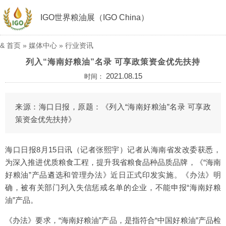
IGO世界粮油展（IGO China）
&
首页
»
媒体中心
»
行业资讯
列入“海南好粮油”名录 可享政策资金优先扶持
2021.08.15
时间：
来源：海口日报，原题：《列入“海南好粮油”名录 可享政
策资金优先扶持》
海口日报8月15日讯（记者张熙宇）记者从海南省发改委获悉，
为深入推进优质粮食工程，提升我省粮食品种品质品牌，《“海南
好粮油”产品遴选和管理办法》近日正式印发实施。《办法》明
确，被有关部门列入失信惩戒名单的企业，不能申报“海南好粮
油”产品。
《办法》要求，“海南好粮油”产品，是指符合“中国好粮油”产品检