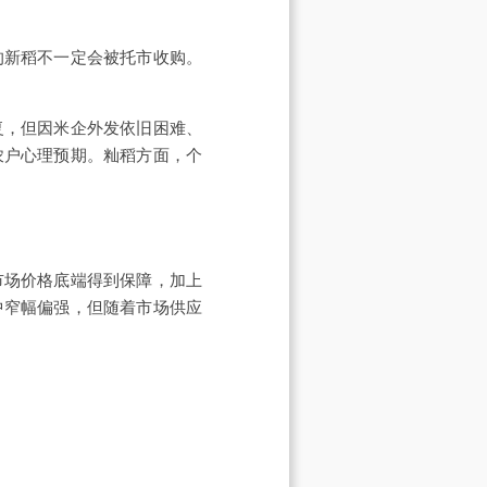
的新稻不一定会被托市收购。
复，但因米企外发依旧困难、
农户心理预期。籼稻方面，个
市场价格底端得到保障，加上
中窄幅偏强，但随着市场供应