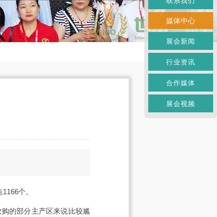
联系我们
媒体中心
展会新闻
行业资讯
合作媒体
展会视频
166个。
收购的部分主产区来说比较尴