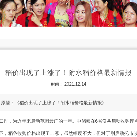
稻价出现了上涨了！附水稻价格最新情报
2021.12.14
时间：
，原题：《稻价出现了上涨了！附水稻价格最新情报》
购工作，为近年来启动范围最广的一年。中储粮在6省份共启动收购库点1
下，稻谷收购价格出现了上涨，虽然幅度不大，但对于刚启动托市