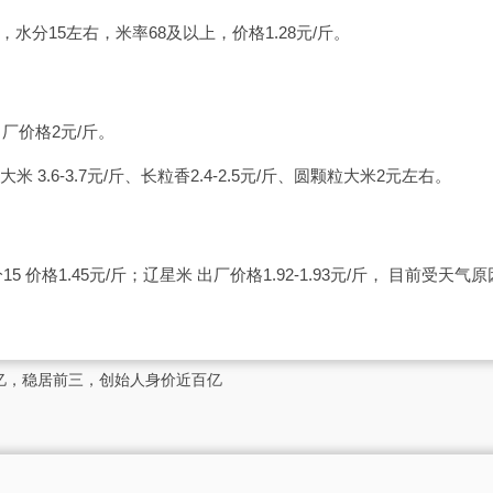
，水分15左右，米率68及以上，价格1.28元/斤。
厂价格2元/斤。
米 3.6-3.7元/斤、长粒香2.4-2.5元/斤、圆颗粒大米2元左右。
15 价格1.45元/斤；辽星米 出厂价格1.92-1.93元/斤， 目前受天
0亿，稳居前三，创始人身价近百亿