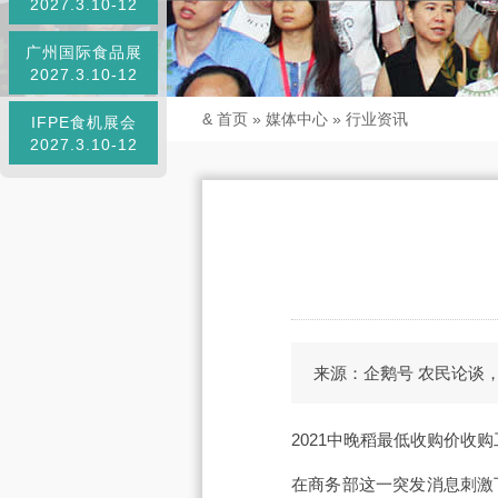
2027.3.10-12
广州国际食品展
2027.3.10-12
&
首页
»
媒体中心
»
行业资讯
IFPE食机展会
2027.3.10-12
来源：企鹅号 农民论谈
2021中晚稻最低收购价收
在商务部这一突发消息刺激