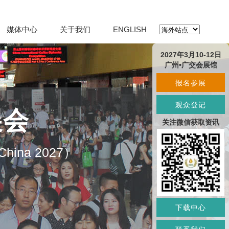
媒体中心
关于我们
ENGLISH
2027年3月10-12日
广州•广交会展馆
报名参展
观众登记
展会
关注微信获取资讯
O China 2027）
下载中心