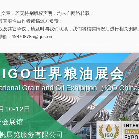
刊登文章，若无特别版权声明，均来自网络转载；
其真实性由作者或稿源方负责；
权及其它争议，请及时与我们联系，我们将核实情况后进行相关删除
箱：499708785@qq.com
届IGO世界粮油展会
ational Grain and Oil Exhibition（IGO Chi
月10-12日
交会展馆
帆展览服务有限公司