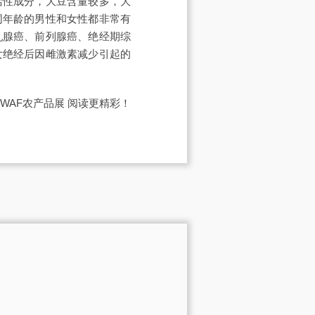
活性成分，大豆含量较多，大
同年龄的男性和女性都非常有
乳腺癌、前列腺癌、绝经期综
女绝经后因雌激素减少引起的
WAF农产品展
阅读更精彩！
。