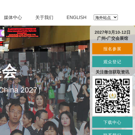
媒体中心
关于我们
ENGLISH
2027年3月10-12日
广州•广交会展馆
报名参展
观众登记
展会
关注微信获取资讯
O China 2027）
下载中心