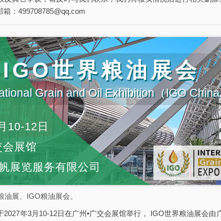
箱：499708785@qq.com
届IGO世界粮油展会
ational Grain and Oil Exhibition（IGO Chi
月10-12日
交会展馆
帆展览服务有限公司
粮油展、IGO粮油展会。
于2027年3月10-12日在广州•广交会展馆举行， IGO世界粮油展