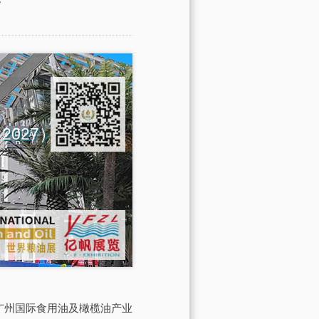
na 2027）
会由广州国际食用油及橄榄油产业