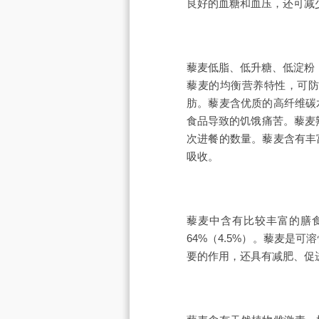
良好的血糖和血压，还可减
藜麦低脂、低升糖、低淀粉，
藜麦的均衡营养特性，可防
肪。藜麦含优质的高纤维碳
食品导致的饥饿痛苦。藜麦
次进餐的数量。藜麦含有丰
吸收。
藜麦中含有比较丰富的膳食
64%（4.5%）。藜麦
要的作用，还具有减肥、促