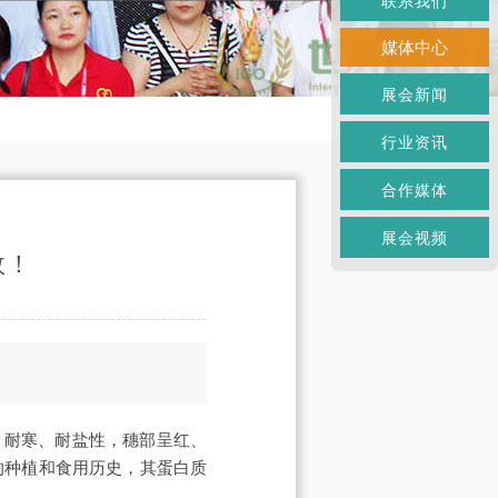
联系我们
媒体中心
展会新闻
行业资讯
合作媒体
展会视频
效！
、耐寒、耐盐性，穗部呈红、
的种植和食用历史，其蛋白质