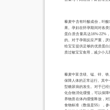
藜麦中含有叶酸成份，叶酸
果。孕妇在怀孕期间对各类
蛋白质含量高达16%-2
的。对于孕期反应严重，厌
给宝宝提供足够的优质蛋白
质过敏宝宝食用，减少小儿
藜麦中富含镁、锰、锌、铁
保障人体的正常运行。其中
型糖尿病的发生。对于已经
化合物消化缓慢，可以保障
养物质在体内缓慢释放，对
食物标准（数值是55），