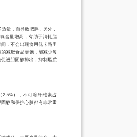
过多热量，而导致肥胖，另外，
内氧含量增高，有助于消耗脂
时间，不会出现食用低卡路里
准的减肥食品更饱，能减少每
能促进胆固醇排出，抑制脂质
2.5%），不可溶纤维素占
胆固醇和保护心脏都有非常重