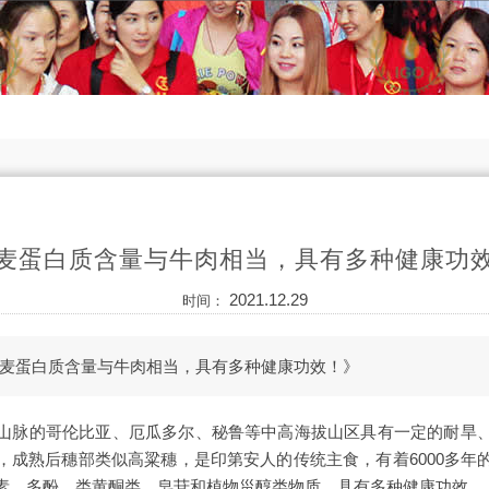
麦蛋白质含量与牛肉相当，具有多种健康功
2021.12.29
时间：
麦蛋白质含量与牛肉相当，具有多种健康功效！》
山脉的哥伦比亚、厄瓜多尔、秘鲁等中高海拔山区具有一定的耐旱
，成熟后穗部类似高粱穗，是印第安人的传统主食，有着6000多年
素、多酚、类黄酮类，皂苷和植物甾醇类物质，具有多种健康功效。