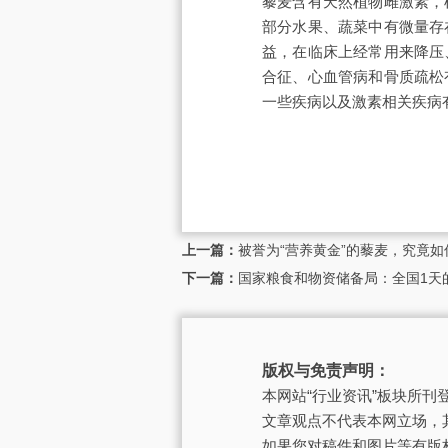
藜麦含有天然植物雌激素，
部分水果、蔬菜中有微量存
益，在临床上经常用来降压
合征、心血管病和骨质疏松
一些疾病以及激素相关疾病
上一篇：
被誉为“营养黄金”的藜麦，究竟如
下一篇：
国家粮食和物资储备局：全国1天
版权与免责声明：
本网站“行业资讯”板块所
文章观点不代表本网立场，
如果您对稿件和图片等有版