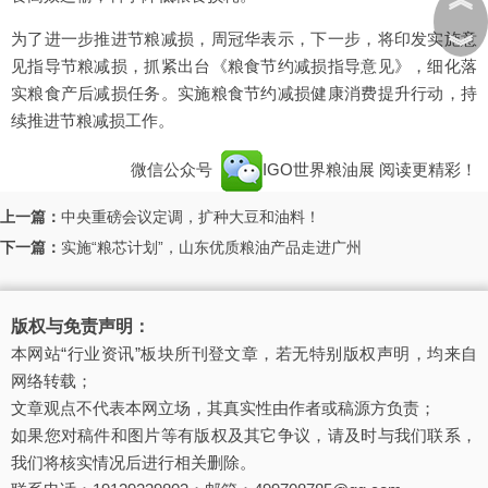
为了进一步推进节粮减损，周冠华表示，下一步，将印发实施意
︾
见指导节粮减损，抓紧出台《粮食节约减损指导意见》，细化落
实粮食产后减损任务。实施粮食节约减损健康消费提升行动，持
续推进节粮减损工作。
微信公众号
IGO世界粮油展
阅读更精彩！
上一篇：
中央重磅会议定调，扩种大豆和油料！
下一篇：
实施“粮芯计划”，山东优质粮油产品走进广州
版权与免责声明：
本网站“行业资讯”板块所刊登文章，若无特别版权声明，均来自
网络转载；
文章观点不代表本网立场，其真实性由作者或稿源方负责；
如果您对稿件和图片等有版权及其它争议，请及时与我们联系，
我们将核实情况后进行相关删除。