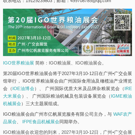
联系电话：19129239803；邮箱：499708785@qq.com
IGO世界粮油展
简称：IGO粮油展、IGO粮油展会。
第20届IGO世界粮油展会将于2027年3月10-12日在广州•广交会展
馆举行， IGO世界粮油展会由广州国际食用油及橄榄油产业博览
会（
IOE油博会
）、 广州国际优质大米及品牌杂粮展览会（
IRE
大米展会
）、 广州国际粮油机械及包装设备展览会（
IGME粮油
机械展会
）三大主题展组成。
IGO粮油展会由广州市亿帆展览服务有限公司主办，与
WAF农产
品展会
、
IFPE食品机械展会
同期举办。
IGO粮油展会欢迎您的到来，2027年3月10-12日，广州•广交会展