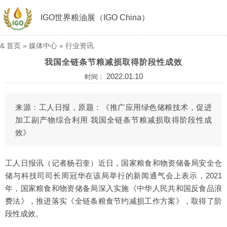
IGO世界粮油展（IGO China）
&
首页
»
媒体中心
»
行业资讯
我国全链条节粮减损取得阶段性成效
2022.01.10
时间：
来源：工人日报，原题：《推广应用绿色储粮技术，促进
加工副产物综合利用 我国全链条节粮减损取得阶段性成
效》
工人日报讯（记者杨召奎）近日，国家粮食和物资储备局安全仓
储与科技司司长周冠华在该局举行的新闻通气会上表示，2021
年，国家粮食和物资储备局深入实施《中华人民共和国反食品浪
费法》，推进落实《全链条粮食节约减损工作方案》，取得了阶
段性成效。