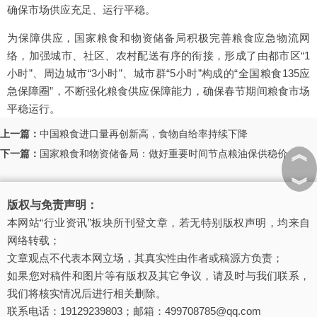
确保市场供应充足、运行平稳。
为保障供应，国家粮食和物资储备局积极完善粮食应急物流网
络，加强城市、社区、农村配送有序的衔接，形成了由都市区“1
小时”、周边城市“3小时”、城市群“5小时”构成的“全国粮食135应
急保障圈”，不断强化粮食供应保障能力，确保春节期间粮食市场
平稳运行。
上一篇：
中国粮食进口量再创新高，食物自给率持续下降
︽
下一篇：
国家粮食和物资储备局：做好重要时间节点粮油保供稳价
︾
版权与免责声明：
本网站“行业资讯”板块所刊登文章，若无特别版权声明，均来自
网络转载；
文章观点不代表本网立场，其真实性由作者或稿源方负责；
如果您对稿件和图片等有版权及其它争议，请及时与我们联系，
我们将核实情况后进行相关删除。
联系电话：19129239803；邮箱：499708785@qq.com