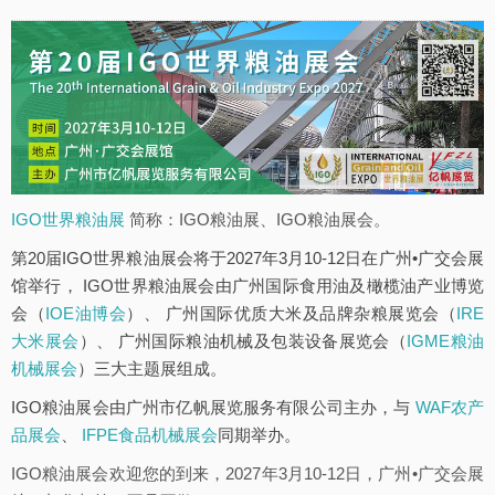
IGO世界粮油展
简称：IGO粮油展、IGO粮油展会。
第20届IGO世界粮油展会将于2027年3月10-12日在广州•广交会展
馆举行， IGO世界粮油展会由广州国际食用油及橄榄油产业博览
会（
IOE油博会
）、 广州国际优质大米及品牌杂粮展览会（
IRE
大米展会
）、 广州国际粮油机械及包装设备展览会（
IGME粮油
机械展会
）三大主题展组成。
IGO粮油展会由广州市亿帆展览服务有限公司主办，与
WAF农产
品展会
、
IFPE食品机械展会
同期举办。
IGO粮油展会欢迎您的到来，2027年3月10-12日，广州•广交会展