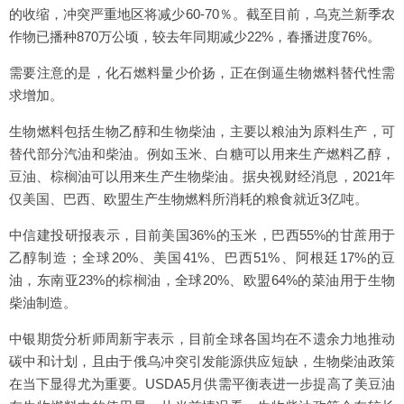
的收缩，冲突严重地区将减少60-70％。截至目前，乌克兰新季农
作物已播种870万公顷，较去年同期减少22%，春播进度76%。
需要注意的是，化石燃料量少价扬，正在倒逼生物燃料替代性需
求增加。
生物燃料包括生物乙醇和生物柴油，主要以粮油为原料生产，可
替代部分汽油和柴油。例如玉米、白糖可以用来生产燃料乙醇，
豆油、棕榈油可以用来生产生物柴油。据央视财经消息，2021年
仅美国、巴西、欧盟生产生物燃料所消耗的粮食就近3亿吨。
中信建投研报表示，目前美国36%的玉米，巴西55%的甘蔗用于
乙醇制造；全球20%、美国41%、巴西51%、阿根廷17%的豆
油，东南亚23%的棕榈油，全球20%、欧盟64%的菜油用于生物
柴油制造。
中银期货分析师周新宇表示，目前全球各国均在不遗余力地推动
碳中和计划，且由于俄乌冲突引发能源供应短缺，生物柴油政策
在当下显得尤为重要。USDA5月供需平衡表进一步提高了美豆油