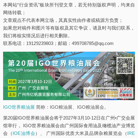
本网站“行业资讯”板块所刊登文章，若无特别版权声明，均来自
网络转载；
文章观点不代表本网立场，其真实性由作者或稿源方负责；
如果您对稿件和图片等有版权及其它争议，请及时与我们联系，
我们将核实情况后进行相关删除。
联系电话：19129239803；邮箱：499708785@qq.com
IGO世界粮油展
简称：IGO粮油展、IGO粮油展会。
第20届IGO世界粮油展会将于2027年3月10-12日在广州•广交会展
馆举行， IGO世界粮油展会由广州国际食用油及橄榄油产业博览
会（
IOE油博会
）、 广州国际优质大米及品牌杂粮展览会（
IRE